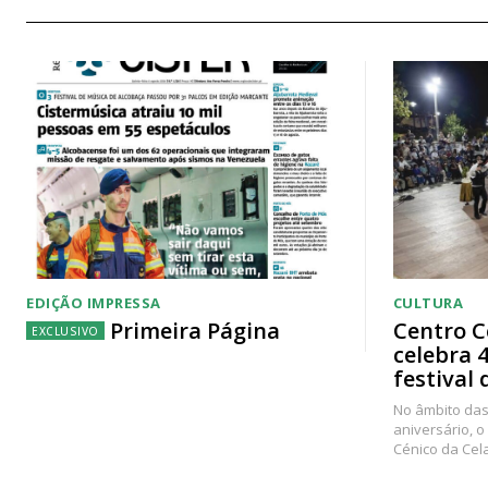
EDIÇÃO IMPRESSA
CULTURA
Primeira Página
Centro C
celebra 
festival 
No âmbito das
aniversário, o
Cénico da Cel