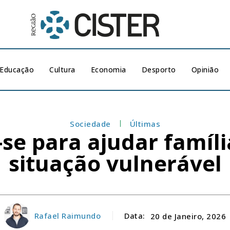
Educação
Cultura
Economia
Desporto
Opinião
Sociedade
Últimas
e para ajudar famíl
situação vulnerável
Rafael Raimundo
Data:
20 de Janeiro, 2026