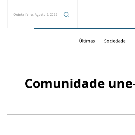
Quinta-feira, Agosto 6, 2026
Últimas
Sociedade
Comunidade une-s