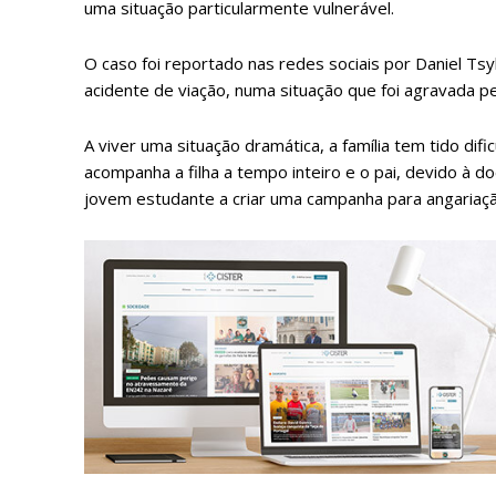
uma situação particularmente vulnerável.
O caso foi reportado nas redes sociais por Daniel Tsy
acidente de viação, numa situação que foi agravada pe
A viver uma situação dramática, a família tem tido di
acompanha a filha a tempo inteiro e o pai, devido à do
jovem estudante a criar uma campanha para angariaçã
P
Faça-se