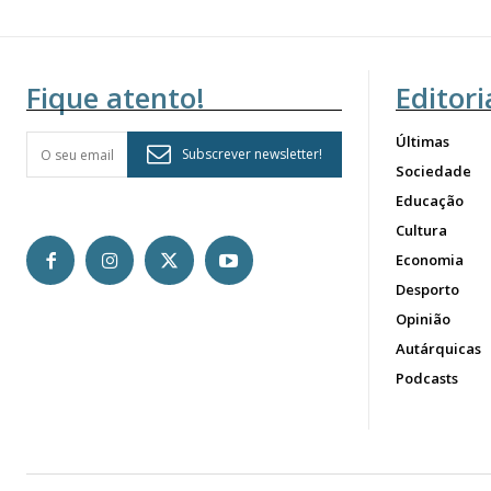
Fique atento!
Editori
Últimas
Subscrever newsletter!
Sociedade
Educação
Cultura
Economia
Desporto
Opinião
Autárquicas
Podcasts