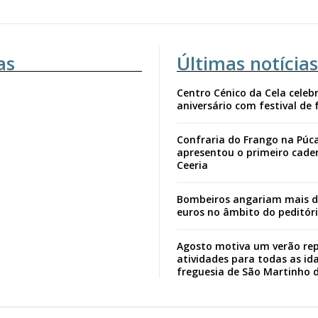
as
Últimas notícias
Centro Cénico da Cela celebr
aniversário com festival de 
Confraria do Frango na Púc
apresentou o primeiro cade
Ceeria
Bombeiros angariam mais d
euros no âmbito do peditór
Agosto motiva um verão rep
atividades para todas as id
freguesia de São Martinho 