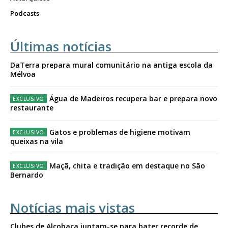
Podcasts
Últimas notícias
DaTerra prepara mural comunitário na antiga escola da
Mélvoa
Água de Madeiros recupera bar e prepara novo
restaurante
Gatos e problemas de higiene motivam
queixas na vila
Maçã, chita e tradição em destaque no São
Bernardo
Notícias mais vistas
Clubes de Alcobaça juntam-se para bater recorde de