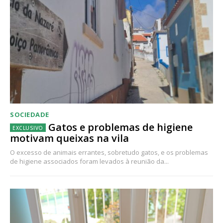
SOCIEDADE
Gatos e problemas de higiene
motivam queixas na vila
O excesso de animais errantes, sobretudo gatos, e os problemas
de higiene associados foram levados à reunião da...