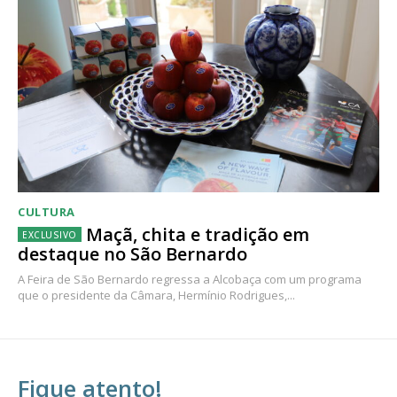
CULTURA
Maçã, chita e tradição em
destaque no São Bernardo
A Feira de São Bernardo regressa a Alcobaça com um programa
que o presidente da Câmara, Hermínio Rodrigues,...
Fique atento!