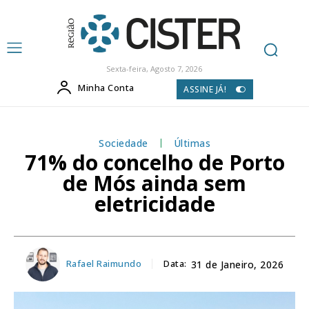
Sexta-feira, Agosto 7, 2026
Minha Conta
ASSINE JÁ!
Sociedade
Últimas
71% do concelho de Porto
de Mós ainda sem
eletricidade
Rafael Raimundo
Data:
31 de Janeiro, 2026