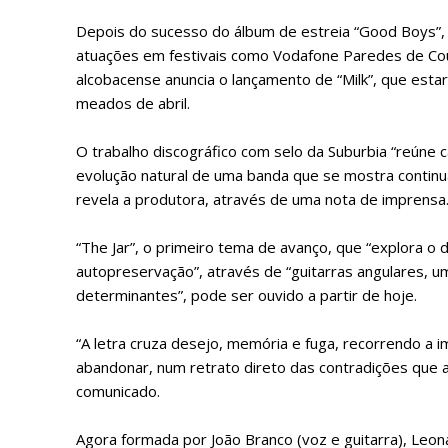
Depois do sucesso do álbum de estreia “Good Boys”,
atuações em festivais como Vodafone Paredes de Cour
alcobacense anuncia o lançamento de “Milk”, que esta
meados de abril.
O trabalho discográfico com selo da Suburbia “reúne c
evolução natural de uma banda que se mostra continuar 
revela a produtora, através de uma nota de imprensa
“The Jar”, o primeiro tema de avanço, que “explora o
autopreservação”, através de “guitarras angulares, um
determinantes”, pode ser ouvido a partir de hoje.
“A letra cruza desejo, memória e fuga, recorrendo a 
P
abandonar, num retrato direto das contradições que 
comunicado.
Agora formada por João Branco (voz e guitarra), Leona