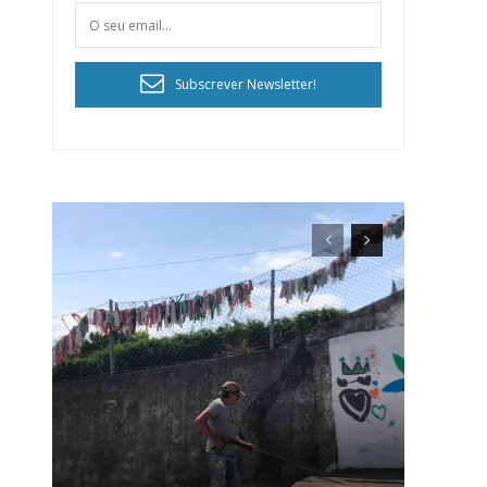
Subscrever Newsletter!
ra