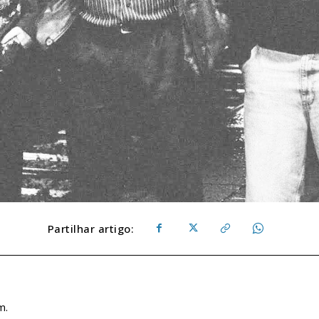
Partilhar artigo:
m.