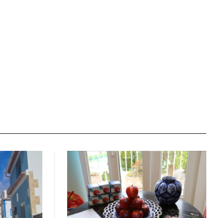
Site: