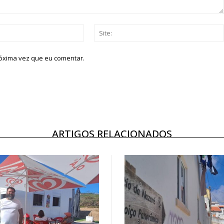
Email:*
róxima vez que eu comentar.
ARTIGOS RELACIONADOS