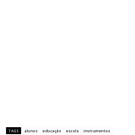
alunos
educação
escola
instrumentos
TAGS