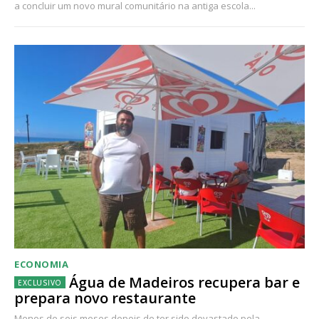
a concluir um novo mural comunitário na antiga escola...
ECONOMIA
Água de Madeiros recupera bar e
prepara novo restaurante
Menos de seis meses depois de ter sido devastado pela