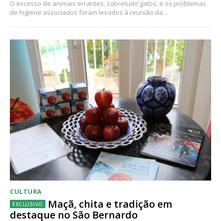
O excesso de animais errantes, sobretudo gatos, e os problemas
de higiene associados foram levados à reunião da...
CULTURA
Maçã, chita e tradição em
destaque no São Bernardo