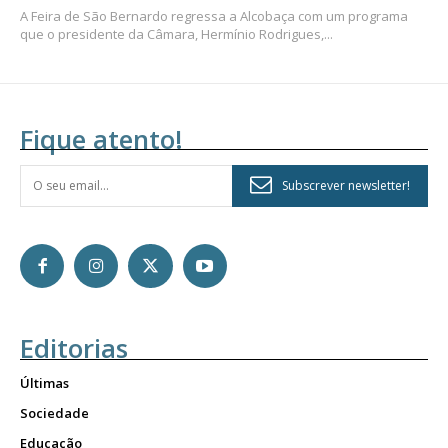
A Feira de São Bernardo regressa a Alcobaça com um programa
que o presidente da Câmara, Hermínio Rodrigues,...
Fique atento!
Subscrever newsletter!
Editorias
Últimas
Sociedade
Educação