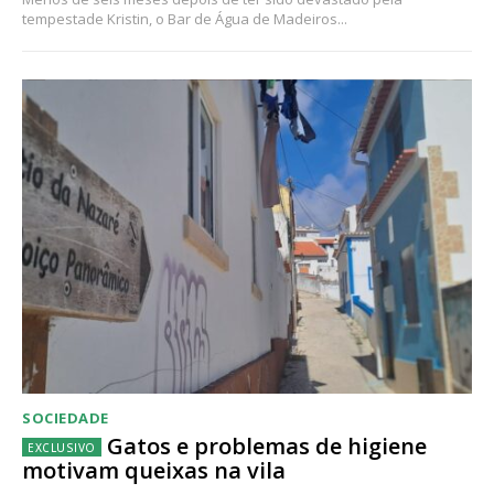
tempestade Kristin, o Bar de Água de Madeiros...
SOCIEDADE
Gatos e problemas de higiene
motivam queixas na vila