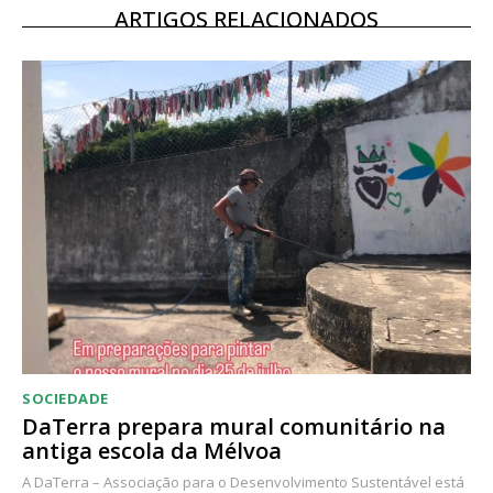
ARTIGOS RELACIONADOS
SOCIEDADE
DaTerra prepara mural comunitário na
antiga escola da Mélvoa
A DaTerra – Associação para o Desenvolvimento Sustentável está