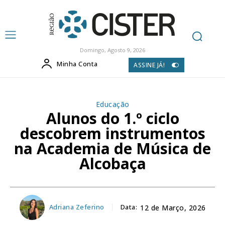
Domingo, Agosto 9, 2026
Minha Conta
ASSINE JÁ!
Educação
Alunos do 1.º ciclo
descobrem instrumentos
na Academia de Música de
Alcobaça
Adriana Zeferino
Data:
12 de Março, 2026