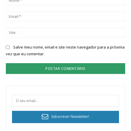
Ema
Sit
Salve meu nome, email e site neste navegador para a próxima
vez que eu comentar.
Subscrever Newsletter!