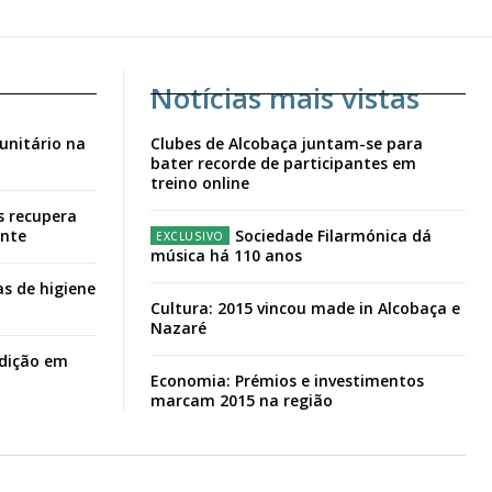
Notícias mais vistas
unitário na
Clubes de Alcobaça juntam-se para
bater recorde de participantes em
treino online
s recupera
ante
Sociedade Filarmónica dá
música há 110 anos
s de higiene
Cultura: 2015 vincou made in Alcobaça e
Nazaré
adição em
Economia: Prémios e investimentos
marcam 2015 na região