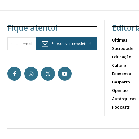
Fique atento!
Editori
Últimas
Subscrever newsletter!
Sociedade
Educação
Cultura
Economia
Desporto
Opinião
Autárquicas
Podcasts