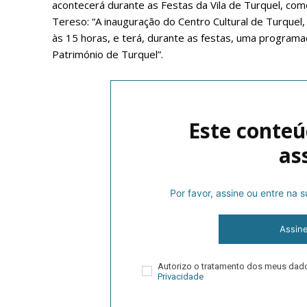
acontecerá durante as Festas da Vila de Turquel, com
Tereso: “A inauguração do Centro Cultural de Turquel,
às 15 horas, e terá, durante as festas, uma program
Património de Turquel”.
Este conteú
as
P
Por favor, assine ou entre na
Faça-se
Assin
Autorizo o tratamento dos meus da
Privacidade