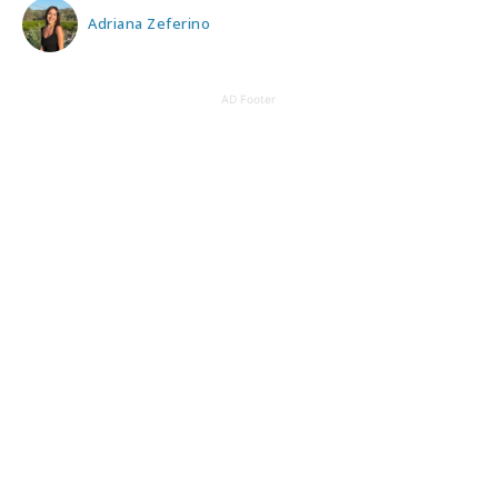
Adriana Zeferino
AD Footer