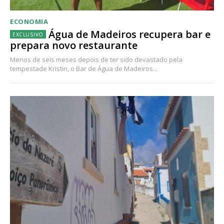
ECONOMIA
Água de Madeiros recupera bar e
prepara novo restaurante
Menos de seis meses depois de ter sido devastado pela
tempestade Kristin, o Bar de Água de Madeiros...