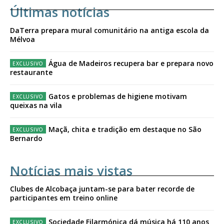
Últimas notícias
DaTerra prepara mural comunitário na antiga escola da
Mélvoa
Água de Madeiros recupera bar e prepara novo
restaurante
Gatos e problemas de higiene motivam
queixas na vila
Maçã, chita e tradição em destaque no São
Bernardo
Notícias mais vistas
Clubes de Alcobaça juntam-se para bater recorde de
participantes em treino online
Sociedade Filarmónica dá música há 110 anos