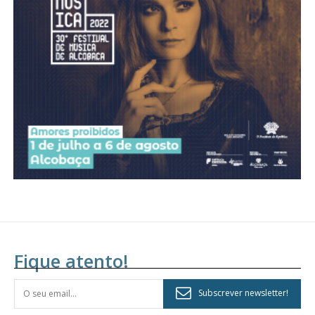
Acesso aos conteúdos Exclusivos para
assinantes
Ofertas para assinatura anual
Escolha o plano
Fique atento!
Subscrever newsletter!