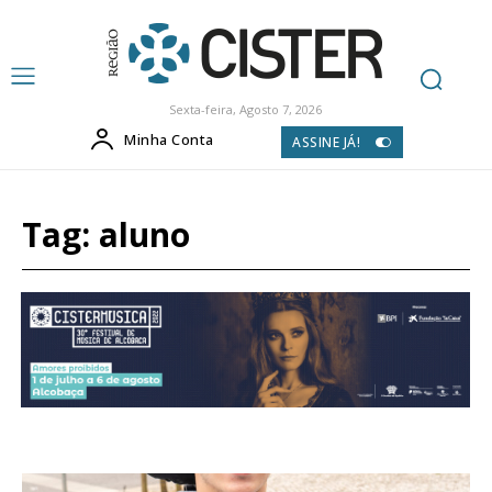
Sexta-feira, Agosto 7, 2026
Minha Conta
ASSINE JÁ!
Tag:
aluno