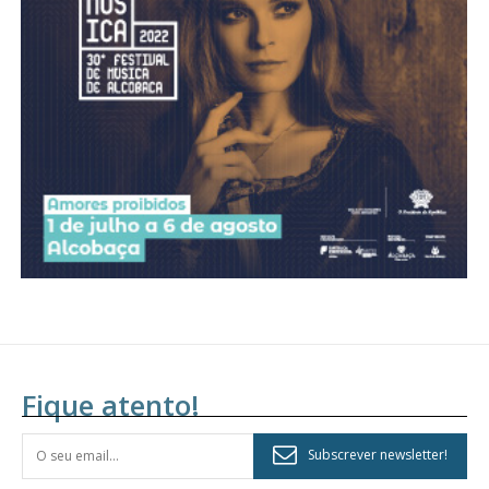
Acesso aos conteúdos Exclusivos para
assinantes
Ofertas para assinatura anual
Escolha o plano
Fique atento!
Subscrever newsletter!