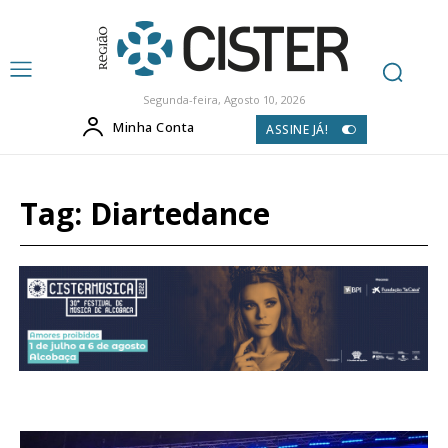
Segunda-feira, Agosto 10, 2026
Minha Conta
ASSINE JÁ!
Tag:
Diartedance