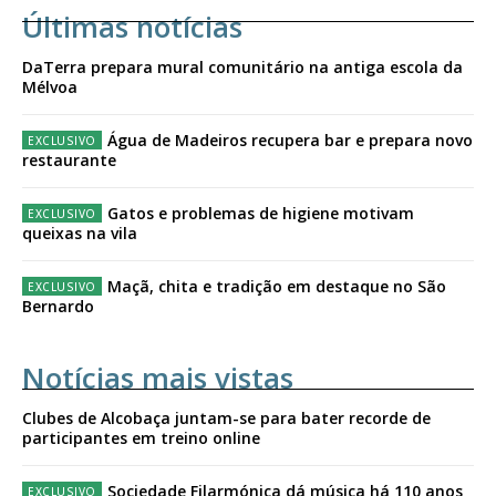
Últimas notícias
DaTerra prepara mural comunitário na antiga escola da
Mélvoa
Água de Madeiros recupera bar e prepara novo
restaurante
Gatos e problemas de higiene motivam
queixas na vila
Maçã, chita e tradição em destaque no São
Bernardo
Notícias mais vistas
Clubes de Alcobaça juntam-se para bater recorde de
participantes em treino online
Sociedade Filarmónica dá música há 110 anos