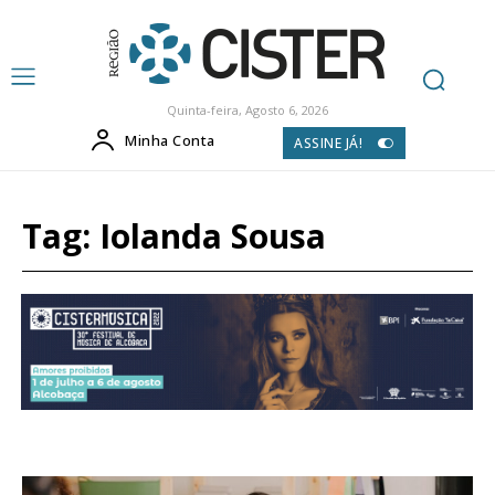
Quinta-feira, Agosto 6, 2026
Minha Conta
ASSINE JÁ!
Tag:
Iolanda Sousa