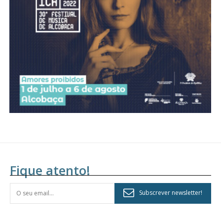
assinantes
Ofertas para assinatura anual
Escolha o plano
Fique atento!
Subscrever newsletter!