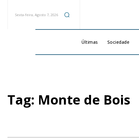
Sexta-feira, Agosto 7, 2026
Últimas
Sociedade
Tag:
Monte de Bois