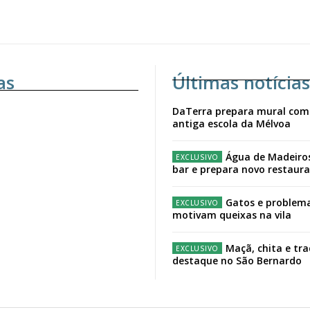
as
Últimas notícias
DaTerra prepara mural com
antiga escola da Mélvoa
Água de Madeiro
bar e prepara novo restaur
Gatos e problema
motivam queixas na vila
Maçã, chita e tr
destaque no São Bernardo