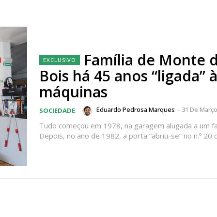
Família de Monte 
Bois há 45 anos “ligada” 
máquinas
Eduardo Pedrosa Marques
-
31 De Março
SOCIEDADE
Tudo começou em 1978, na garagem alugada a um fam
Depois, no ano de 1982, a porta “abriu-se” no n.º 20 d