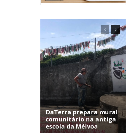
ra
público!
DaTerra prepara mural
comunitário na antiga
escola da Mélvoa