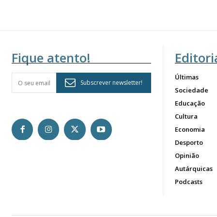
Fique atento!
Editori
Últimas
Subscrever newsletter!
Sociedade
Educação
Cultura
Economia
Desporto
Opinião
Autárquicas
Podcasts