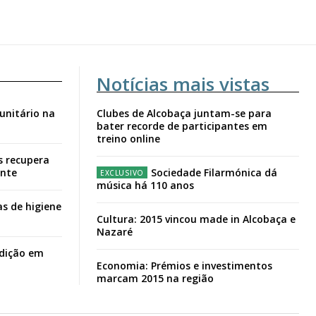
Notícias mais vistas
unitário na
Clubes de Alcobaça juntam-se para
bater recorde de participantes em
treino online
s recupera
ante
Sociedade Filarmónica dá
música há 110 anos
s de higiene
Cultura: 2015 vincou made in Alcobaça e
Nazaré
adição em
Economia: Prémios e investimentos
marcam 2015 na região