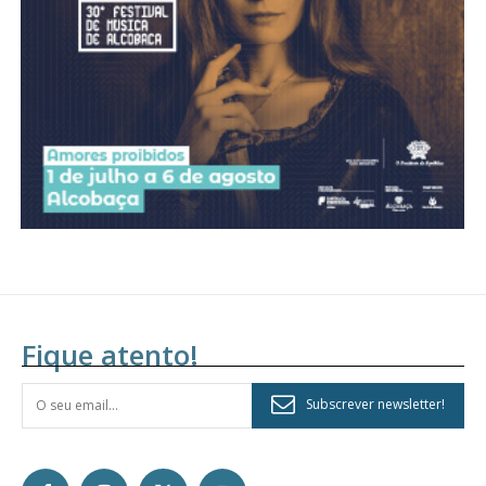
assinantes
Ofertas para assinatura anual
Escolha o plano
Fique atento!
Subscrever newsletter!