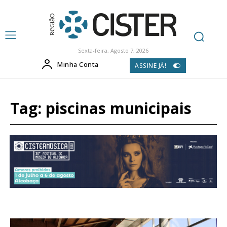
Sexta-feira, Agosto 7, 2026
Minha Conta
ASSINE JÁ!
Tag:
piscinas municipais