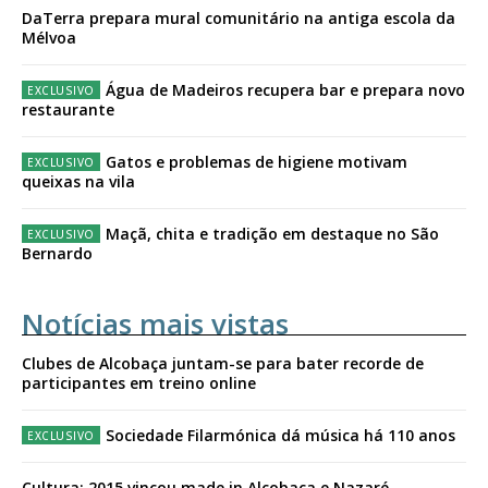
DaTerra prepara mural comunitário na antiga escola da
Mélvoa
Água de Madeiros recupera bar e prepara novo
restaurante
Gatos e problemas de higiene motivam
queixas na vila
Maçã, chita e tradição em destaque no São
Bernardo
Notícias mais vistas
Clubes de Alcobaça juntam-se para bater recorde de
participantes em treino online
Sociedade Filarmónica dá música há 110 anos
Cultura: 2015 vincou made in Alcobaça e Nazaré