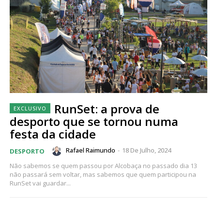
RunSet: a prova de
desporto que se tornou numa
festa da cidade
Rafael Raimundo
-
18 De Julho, 2024
DESPORTO
Não sabemos se quem passou por Alcobaça no passado dia 13
não passará sem voltar, mas sabemos que quem participou na
RunSet vai guardar...