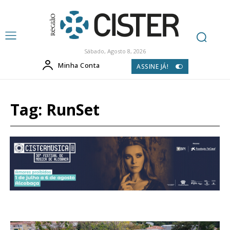
Sábado, Agosto 8, 2026
Minha Conta
ASSINE JÁ!
Tag:
RunSet