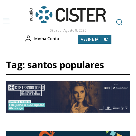
Sábado, Agosto 8, 2026
Minha Conta
ASSINE JÁ!
Tag:
santos populares