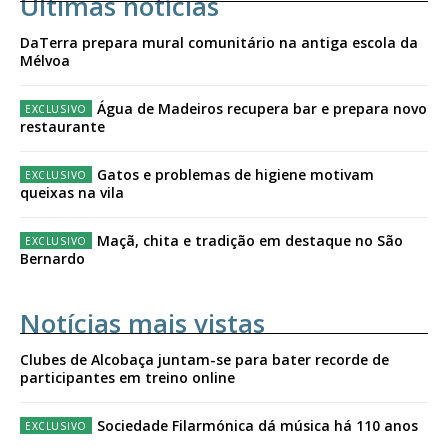
Últimas notícias
DaTerra prepara mural comunitário na antiga escola da
Mélvoa
Água de Madeiros recupera bar e prepara novo
restaurante
Gatos e problemas de higiene motivam
queixas na vila
Maçã, chita e tradição em destaque no São
Bernardo
Notícias mais vistas
Clubes de Alcobaça juntam-se para bater recorde de
participantes em treino online
Sociedade Filarmónica dá música há 110 anos