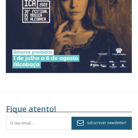
Acesso aos conteúdos Exclusivos para
assinantes
Ofertas para assinatura anual
Escolha o plano
Fique atento!
Subscrever newsletter!