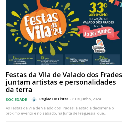
Festas da Vila de Valado dos Frades
juntam artistas e personalidades
da terra
Região De Cister
-
6 De Junho, 2024
SOCIEDADE
As Festas da Vila de Valado dos Frades já estão a decorrer e o
próximo evento é no sábado, na Junta de Freguesia, que...