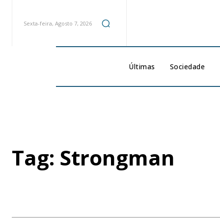
Sexta-feira, Agosto 7, 2026
Últimas
Sociedade
Tag:
Strongman