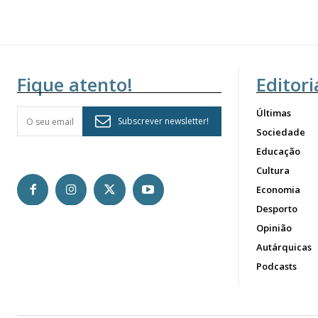
Fique atento!
Editori
Últimas
Subscrever newsletter!
Sociedade
Educação
Cultura
Economia
Desporto
Opinião
Autárquicas
Podcasts