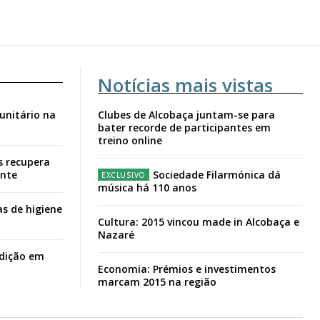
Notícias mais vistas
unitário na
Clubes de Alcobaça juntam-se para
bater recorde de participantes em
treino online
s recupera
ante
Sociedade Filarmónica dá
música há 110 anos
s de higiene
Cultura: 2015 vincou made in Alcobaça e
Nazaré
adição em
Economia: Prémios e investimentos
marcam 2015 na região