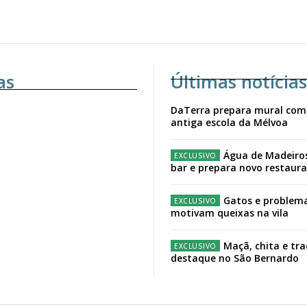
as
Últimas notícias
DaTerra prepara mural com
antiga escola da Mélvoa
Água de Madeiro
bar e prepara novo restaur
Gatos e problema
motivam queixas na vila
Maçã, chita e tr
destaque no São Bernardo