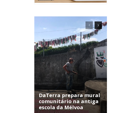
ra
público!
DaTerra prepara mural
comunitário na antiga
escola da Mélvoa