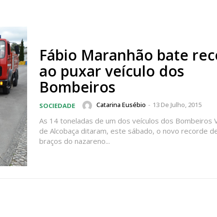
Fábio Maranhão bate re
ao puxar veículo dos
Bombeiros
Catarina Eusébio
-
13 De Julho, 2015
SOCIEDADE
As 14 toneladas de um dos veículos dos Bombeiros V
de Alcobaça ditaram, este sábado, o novo recorde d
braços do nazareno...