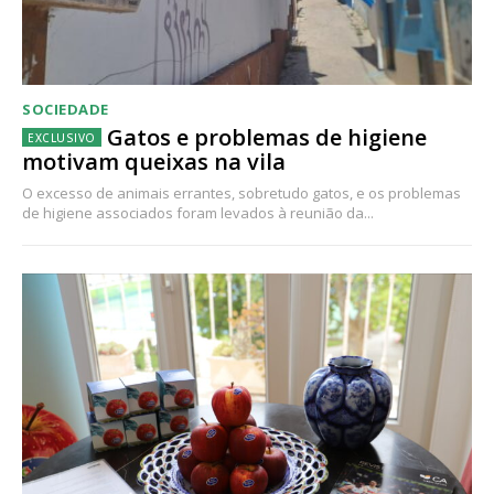
SOCIEDADE
Gatos e problemas de higiene
motivam queixas na vila
O excesso de animais errantes, sobretudo gatos, e os problemas
de higiene associados foram levados à reunião da...