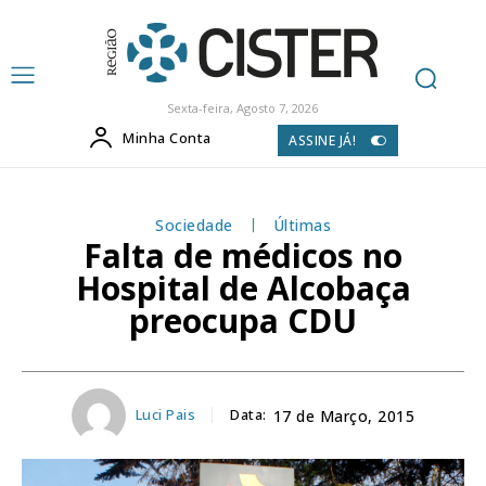
Sexta-feira, Agosto 7, 2026
Minha Conta
ASSINE JÁ!
Sociedade
Últimas
Falta de médicos no
Hospital de Alcobaça
preocupa CDU
Luci Pais
Data:
17 de Março, 2015