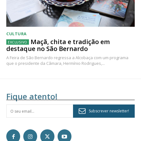
CULTURA
Maçã, chita e tradição em
destaque no São Bernardo
A Feira de São Bernardo regressa a Alcobaça com um programa
que o presidente da Câmara, Hermínio Rodrigues,...
Fique atento!
Subscrever newsletter!