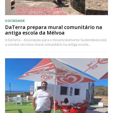
SOCIEDADE
DaTerra prepara mural comunitário na
antiga escola da Mélvoa
A DaTerra – Associação para o Desenvolvimento Sustentável está
a concluir um novo mural comunitário na antiga escola...