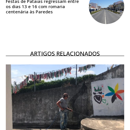
assinantes
Festas de Pataias regressam entre
os dias 13 e 16 com romaria
Ofertas para assinatura anual
centenária às Paredes
Escolha o plano
ARTIGOS RELACIONADOS