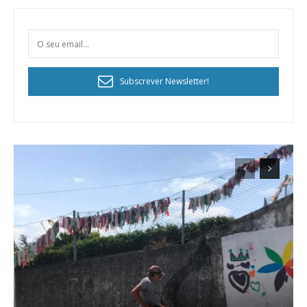
Subscrever Newsletter!
Planos de Assinatura
Faça-se assinante do Região de Cister e ajude-nos a manter este serviço
público!