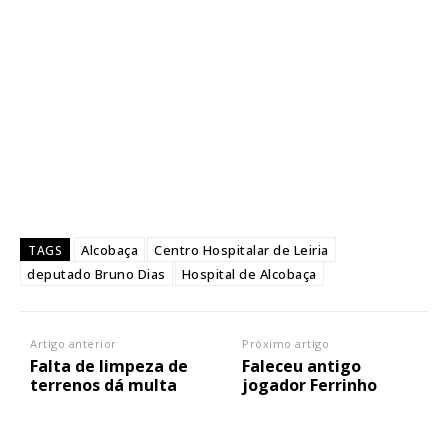
Alcobaça
Centro Hospitalar de Leiria
TAGS
deputado Bruno Dias
Hospital de Alcobaça
Artigo anterior
Próximo artigo
Falta de limpeza de
Faleceu antigo
terrenos dá multa
jogador Ferrinho