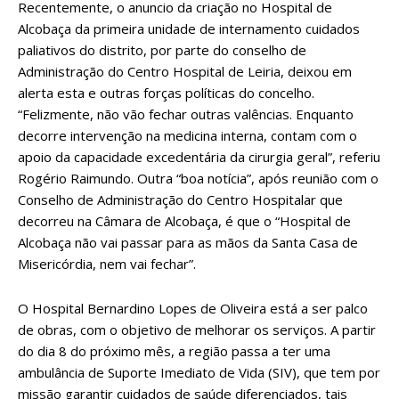
Recentemente, o anuncio da criação no Hospital de
Alcobaça da primeira unidade de internamento cuidados
paliativos do distrito, por parte do conselho de
Administração do Centro Hospital de Leiria, deixou em
alerta esta e outras forças políticas do concelho.
“Felizmente, não vão fechar outras valências. Enquanto
decorre intervenção na medicina interna, contam com o
apoio da capacidade excedentária da cirurgia geral”, referiu
Rogério Raimundo. Outra “boa notícia”, após reunião com o
Conselho de Administração do Centro Hospitalar que
decorreu na Câmara de Alcobaça, é que o “Hospital de
Alcobaça não vai passar para as mãos da Santa Casa de
Misericórdia, nem vai fechar”.
O Hospital Bernardino Lopes de Oliveira está a ser palco
de obras, com o objetivo de melhorar os serviços. A partir
do dia 8 do próximo mês, a região passa a ter uma
ambulância de Suporte Imediato de Vida (SIV), que tem por
missão garantir cuidados de saúde diferenciados, tais