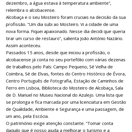
dezembro, a água estava à temperatura ambiente”,
relembra o alcobacense.
Alcobaça e o seu Mosteiro foram cruciais na decisão da sua
profissão. “Um dia subi ao Mosteiro. Vi a cidade de uma
nova forma. Fiquei apaixonado. Nesse dia decidi que queria
tirar um curso de restauro”, salienta João António Nazário.
Assim aconteceu.
Passados 15 anos, desde que iniciou a profissão, o
alcobacense já conta no seu portefólio com várias dezenas
de trabalhos pelo País: Campo Pequeno, Sé Velha de
Coimbra, Sé de Elvas, fontes do Centro Histórico de Évora,
Centro Português de Fotografia, Estação de Caminhos de
Ferro em Lisboa, Biblioteca do Mosteiro de Alcobaça, Sala
de D. Manuel no Museu Nacional do Azulejo. Uma lista que
se prolonga e fica marcada por uma licenciatura em Gestão
de Qualidade, Ambiente e Segurança e uma passagem, de
um ano, pela Escócia.
O património exige atenção constante. “Tomar conta
daquilo que é nosso ajuda a melhorar o turismo e a