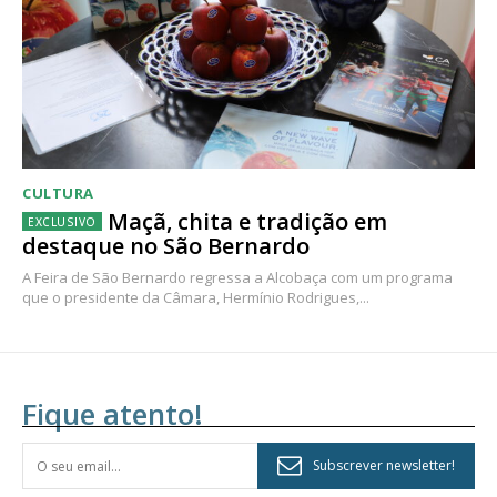
CULTURA
Maçã, chita e tradição em
destaque no São Bernardo
A Feira de São Bernardo regressa a Alcobaça com um programa
que o presidente da Câmara, Hermínio Rodrigues,...
Fique atento!
Subscrever newsletter!