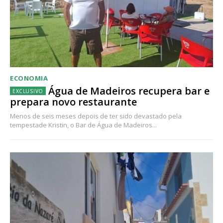
ECONOMIA
Água de Madeiros recupera bar e
prepara novo restaurante
Menos de seis meses depois de ter sido devastado pela
tempestade Kristin, o Bar de Água de Madeiros...