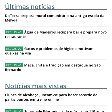
Últimas notícias
DaTerra prepara mural comunitário na antiga escola da
Mélvoa
Água de Madeiros recupera bar e prepara novo
restaurante
Gatos e problemas de higiene motivam
queixas na vila
Maçã, chita e tradição em destaque no São
Bernardo
Notícias mais vistas
Clubes de Alcobaça juntam-se para bater recorde de
participantes em treino online
Sociedade Filarmónica dá música há 110 anos