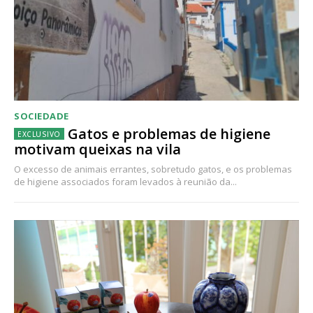
SOCIEDADE
Gatos e problemas de higiene
motivam queixas na vila
O excesso de animais errantes, sobretudo gatos, e os problemas
de higiene associados foram levados à reunião da...