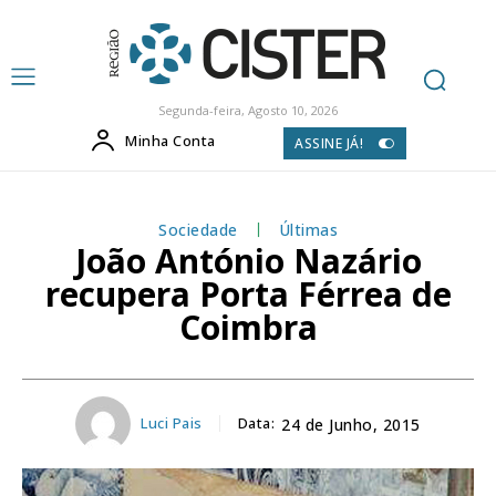
Segunda-feira, Agosto 10, 2026
Minha Conta
ASSINE JÁ!
Sociedade
Últimas
João António Nazário
recupera Porta Férrea de
Coimbra
Luci Pais
Data:
24 de Junho, 2015