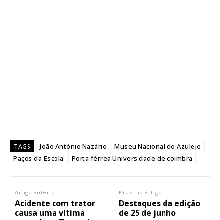
João António Nazário
Museu Nacional do Azulejo
TAGS
Paços da Escola
Porta férrea Universidade de coimbra
Artigo anterior
Próximo artigo
Acidente com trator
Destaques da edição
causa uma vítima
de 25 de junho