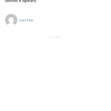
Montes e Alpedriz.
Luci Pais
AD Footer