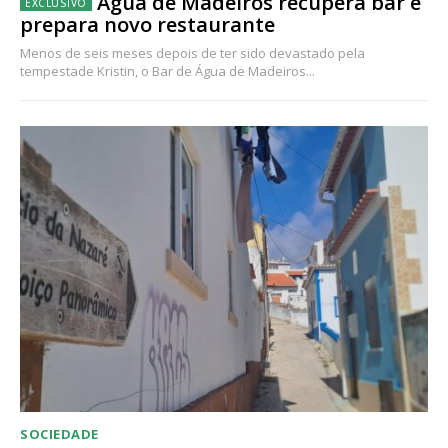
Água de Madeiros recupera bar e
prepara novo restaurante
Menos de seis meses depois de ter sido devastado pela
tempestade Kristin, o Bar de Água de Madeiros...
SOCIEDADE