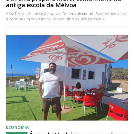
antiga escola da Mélvoa
A DaTerra – Associação para o Desenvolvimento Sustentável está
a concluir um novo mural comunitário na antiga escola...
ECONOMIA