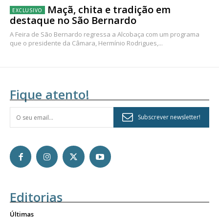
Maçã, chita e tradição em
destaque no São Bernardo
A Feira de São Bernardo regressa a Alcobaça com um programa
que o presidente da Câmara, Hermínio Rodrigues,...
Fique atento!
Subscrever newsletter!
Editorias
Últimas