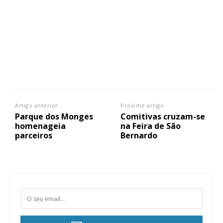
Artigo anterior
Próximo artigo
Parque dos Monges
Comitivas cruzam-se
homenageia
na Feira de São
parceiros
Bernardo