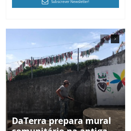
Subscrever Newsletter!
DaTerra prepara mural