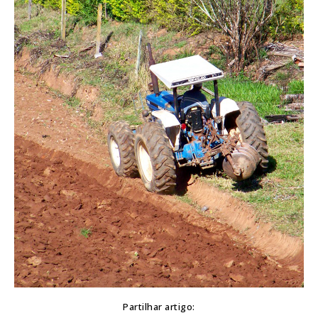
Partilhar artigo: