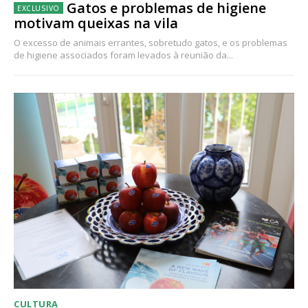
Gatos e problemas de higiene
motivam queixas na vila
O excesso de animais errantes, sobretudo gatos, e os problemas
de higiene associados foram levados à reunião da...
CULTURA