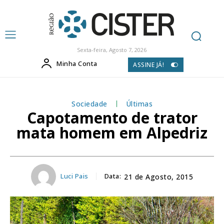
Sexta-feira, Agosto 7, 2026
Minha Conta
ASSINE JÁ!
Sociedade
Últimas
Capotamento de trator
mata homem em Alpedriz
Luci Pais
Data:
21 de Agosto, 2015