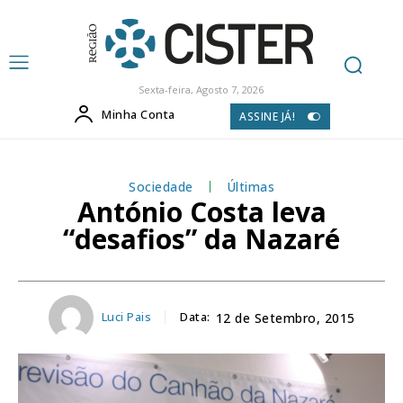
Sexta-feira, Agosto 7, 2026
Minha Conta
ASSINE JÁ!
Sociedade
Últimas
António Costa leva
“desafios” da Nazaré
Luci Pais
Data:
12 de Setembro, 2015