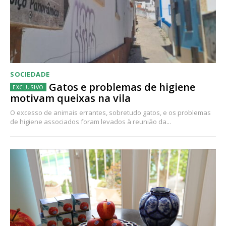
SOCIEDADE
Gatos e problemas de higiene
motivam queixas na vila
O excesso de animais errantes, sobretudo gatos, e os problemas
de higiene associados foram levados à reunião da...