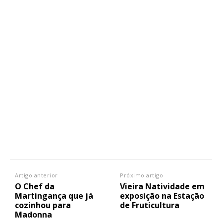
Artigo anterior
Próximo artigo
O Chef da
Vieira Natividade em
Martingança que já
exposição na Estação
cozinhou para
de Fruticultura
Madonna