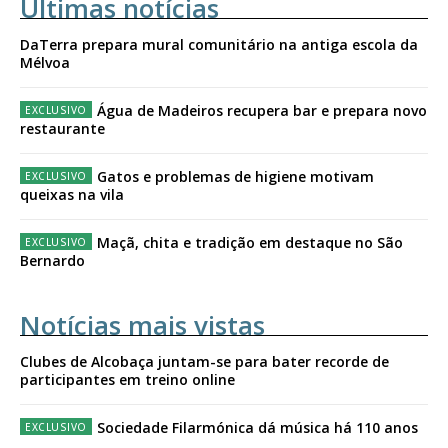
Últimas notícias
DaTerra prepara mural comunitário na antiga escola da
Mélvoa
Água de Madeiros recupera bar e prepara novo
restaurante
Gatos e problemas de higiene motivam
queixas na vila
Maçã, chita e tradição em destaque no São
Bernardo
Notícias mais vistas
Clubes de Alcobaça juntam-se para bater recorde de
participantes em treino online
Sociedade Filarmónica dá música há 110 anos