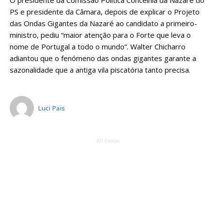
O presidente da Comissão Política Concelhia da Nazaré do
PS e presidente da Câmara, depois de explicar o Projeto
das Ondas Gigantes da Nazaré ao candidato a primeiro-
ministro, pediu “maior atenção para o Forte que leva o
nome de Portugal a todo o mundo”. Walter Chicharro
adiantou que o fenómeno das ondas gigantes garante a
sazonalidade que a antiga vila piscatória tanto precisa.
Luci Pais
AD Footer