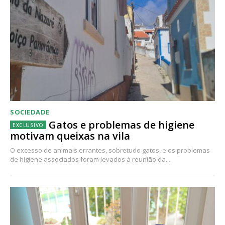
SOCIEDADE
Gatos e problemas de higiene
motivam queixas na vila
O excesso de animais errantes, sobretudo gatos, e os problemas
de higiene associados foram levados à reunião da...