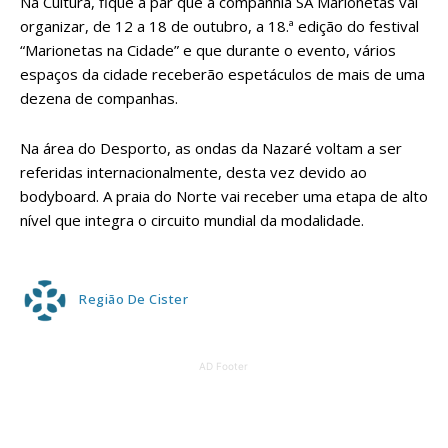
Na Cultura, fique a par que a companhia SA Marionetas vai
organizar, de 12 a 18 de outubro, a 18.ª edição do festival
“Marionetas na Cidade” e que durante o evento, vários
espaços da cidade receberão espetáculos de mais de uma
dezena de companhas.
Na área do Desporto, as ondas da Nazaré voltam a ser
referidas internacionalmente, desta vez devido ao
bodyboard. A praia do Norte vai receber uma etapa de alto
nível que integra o circuito mundial da modalidade.
Região De Cister
AD Footer