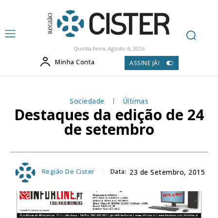
Quinta-feira, Agosto 6, 2026
Minha Conta
ASSINE JÁ!
Sociedade
Últimas
Destaques da edição de 24
de setembro
Região De Cister
Data:
23 de Setembro, 2015