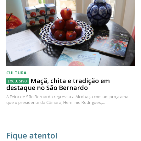
CULTURA
Maçã, chita e tradição em
destaque no São Bernardo
A Feira de São Bernardo regressa a Alcobaça com um programa
que o presidente da Câmara, Hermínio Rodrigues,...
Fique atento!