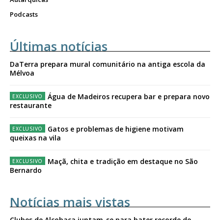
Podcasts
Últimas notícias
DaTerra prepara mural comunitário na antiga escola da
Mélvoa
Água de Madeiros recupera bar e prepara novo
restaurante
Gatos e problemas de higiene motivam
queixas na vila
Maçã, chita e tradição em destaque no São
Bernardo
Notícias mais vistas
Clubes de Alcobaça juntam-se para bater recorde de