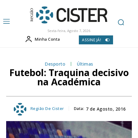
Sexta-feira, Agosto 7, 2026
Minha Conta
ASSINE JÁ!
Desporto
Últimas
Futebol: Traquina decisivo
na Académica
Região De Cister
Data:
7 de Agosto, 2016