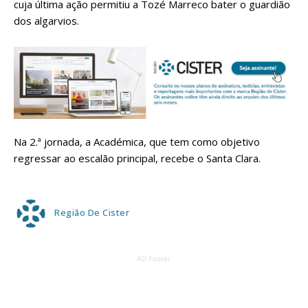
cuja última ação permitiu a Tozé Marreco bater o guardião
dos algarvios.
Na 2.ª jornada, a Académica, que tem como objetivo
regressar ao escalão principal, recebe o Santa Clara.
Região De Cister
AD Footer