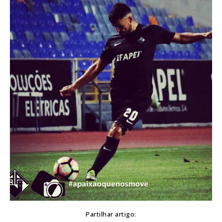
Partilhar artigo: