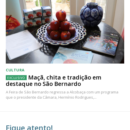
CULTURA
Maçã, chita e tradição em
destaque no São Bernardo
A Feira de São Bernardo regressa a Alcobaça com um programa
que o presidente da Câmara, Hermínio Rodrigues,...
Fique atento!