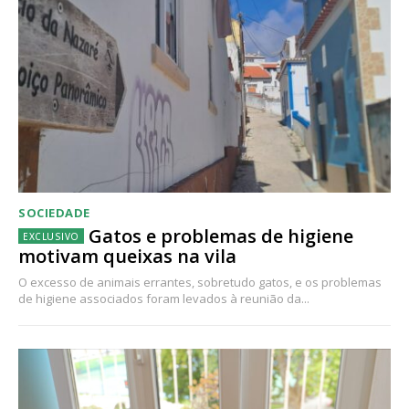
SOCIEDADE
Gatos e problemas de higiene
motivam queixas na vila
O excesso de animais errantes, sobretudo gatos, e os problemas
de higiene associados foram levados à reunião da...