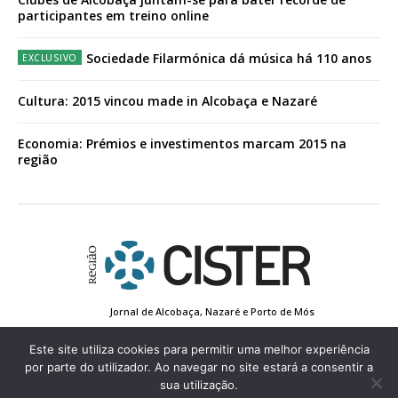
participantes em treino online
Sociedade Filarmónica dá música há 110 anos
Cultura: 2015 vincou made in Alcobaça e Nazaré
Economia: Prémios e investimentos marcam 2015 na
região
Jornal de Alcobaça, Nazaré e Porto de Mós
Estatuto Editorial
Contactos
Política de Privacidade
Conta de Registo
Edição Impressa
Este site utiliza cookies para permitir uma melhor experiência
por parte do utilizador. Ao navegar no site estará a consentir a
sua utilização.
© 2022 Região de Cister - Todos os direitos reservados.