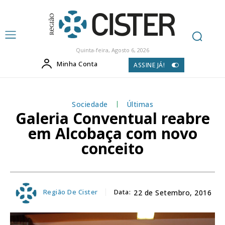
Quinta-feira, Agosto 6, 2026
Minha Conta
ASSINE JÁ!
Sociedade
Últimas
Galeria Conventual reabre
em Alcobaça com novo
conceito
Região De Cister
Data:
22 de Setembro, 2016