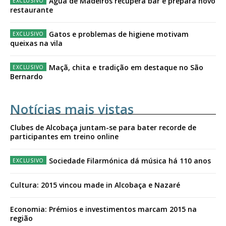
Água de Madeiros recupera bar e prepara novo
restaurante
Gatos e problemas de higiene motivam
queixas na vila
Maçã, chita e tradição em destaque no São
Bernardo
Notícias mais vistas
Clubes de Alcobaça juntam-se para bater recorde de
participantes em treino online
Sociedade Filarmónica dá música há 110 anos
Cultura: 2015 vincou made in Alcobaça e Nazaré
Economia: Prémios e investimentos marcam 2015 na
região