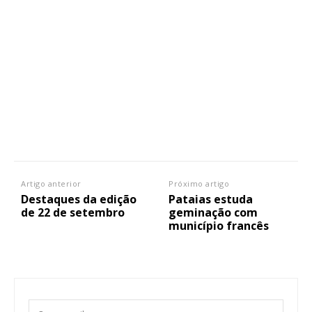
Artigo anterior
Próximo artigo
Destaques da edição
Pataias estuda
de 22 de setembro
geminação com
município francês