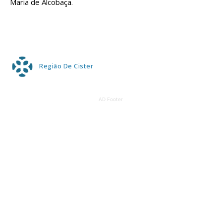
Maria de Alcobaça.
Região De Cister
AD Footer