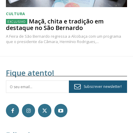
CULTURA
Maçã, chita e tradição em
destaque no São Bernardo
A Feira de São Bernardo regressa a Alcobaça com um programa
que o presidente da Câmara, Hermínio Rodrigues,...
Fique atento!
Subscrever newsletter!