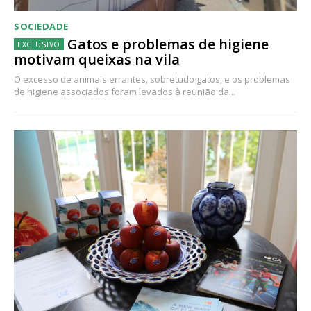
SOCIEDADE
Gatos e problemas de higiene
motivam queixas na vila
O excesso de animais errantes, sobretudo gatos, e os problemas
de higiene associados foram levados à reunião da...