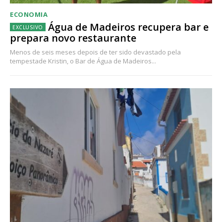
ECONOMIA
Água de Madeiros recupera bar e
prepara novo restaurante
Menos de seis meses depois de ter sido devastado pela
tempestade Kristin, o Bar de Água de Madeiros...