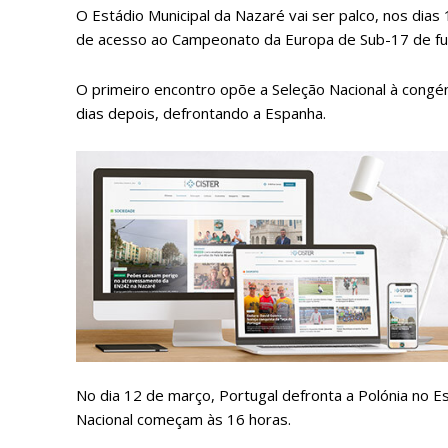
O Estádio Municipal da Nazaré vai ser palco, nos dias
de acesso ao Campeonato da Europa de Sub-17 de fu
O primeiro encontro opõe a Seleção Nacional à congéne
dias depois, defrontando a Espanha.
P
Faça-se
No dia 12 de março, Portugal defronta a Polónia no E
Nacional começam às 16 horas.