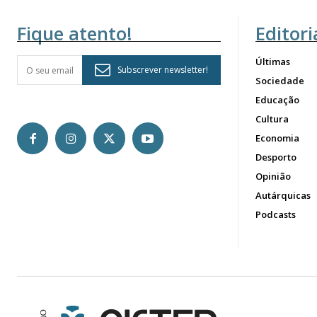
Fique atento!
Editori
Últimas
Subscrever newsletter!
Sociedade
Educação
Cultura
Economia
Desporto
Opinião
Autárquicas
Podcasts