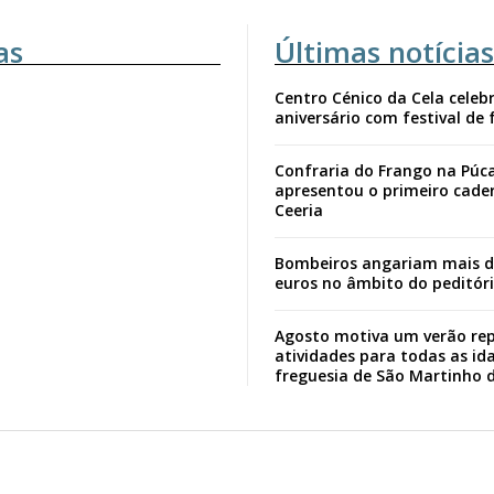
as
Últimas notícias
Centro Cénico da Cela celebr
aniversário com festival de 
Confraria do Frango na Púc
apresentou o primeiro cade
Ceeria
Bombeiros angariam mais d
euros no âmbito do peditór
Agosto motiva um verão rep
atividades para todas as id
freguesia de São Martinho 