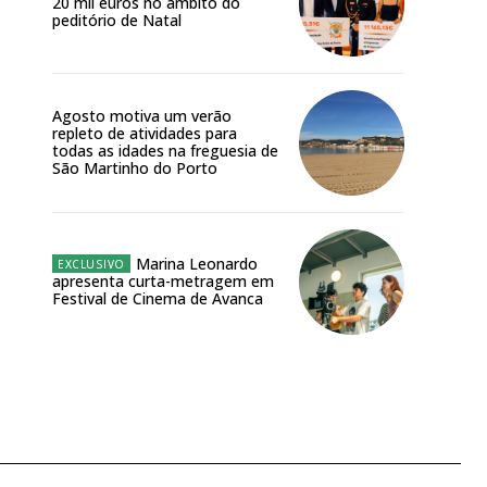
20 mil euros no âmbito do
peditório de Natal
Agosto motiva um verão
repleto de atividades para
todas as idades na freguesia de
São Martinho do Porto
Marina Leonardo
apresenta curta-metragem em
Festival de Cinema de Avanca