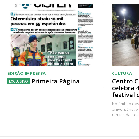
EDIÇÃO IMPRESSA
CULTURA
Primeira Página
Centro C
celebra 
festival 
No âmbito das
aniversário, o
Cénico da Cel