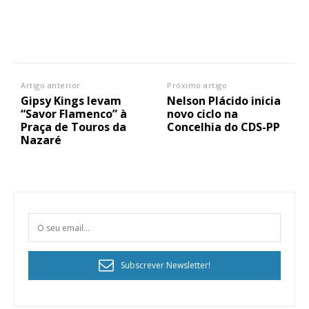
Artigo anterior
Próximo artigo
Gipsy Kings levam
Nelson Plácido inicia
“Savor Flamenco” à
novo ciclo na
Praça de Touros da
Concelhia do CDS-PP
Nazaré
Subscrever Newsletter!