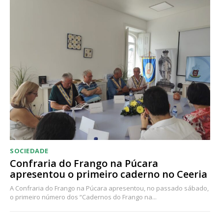
SOCIEDADE
Confraria do Frango na Púcara
apresentou o primeiro caderno no Ceeria
A Confraria do Frango na Púcara apresentou, no passado sábado,
o primeiro número dos “Cadernos do Frango na...