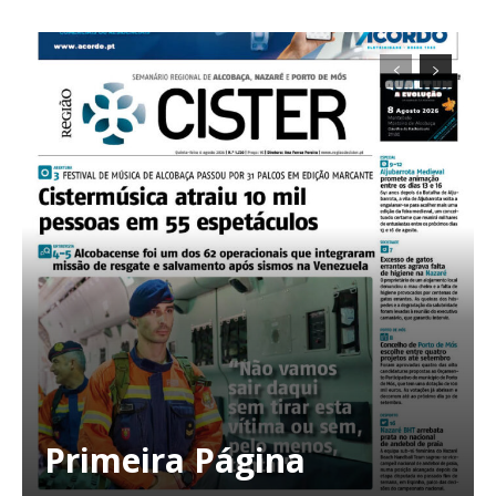
Planos de Assinatura
Faça-se assinante do Região de Cister e ajude-nos a manter este serviço
público!
Sendo assinante terá acesso a todos os conteúdos exclusivos e versões
digitais.
Escolha o plano de assinatura desejado:
Primeira Página