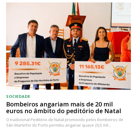
SOCIEDADE
Bombeiros angariam mais de 20 mil
euros no âmbito do peditório de Natal
O tradicional Peditório de Natal promovido pelos Bombeiros de
São Martinho do Porto permitiu angariar quase 20,5 mil...