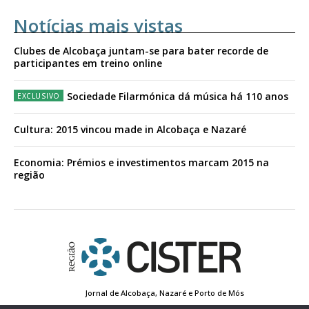
Notícias mais vistas
Clubes de Alcobaça juntam-se para bater recorde de
participantes em treino online
Sociedade Filarmónica dá música há 110 anos
Cultura: 2015 vincou made in Alcobaça e Nazaré
Economia: Prémios e investimentos marcam 2015 na
região
Jornal de Alcobaça, Nazaré e Porto de Mós
Estatuto Editorial
Contactos
Política de Privacidade