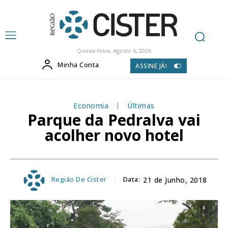
Quinta-feira, Agosto 6, 2026
Minha Conta
ASSINE JÁ!
Economia
Últimas
Parque da Pedralva vai
acolher novo hotel
Região De Cister
Data:
21 de Junho, 2018