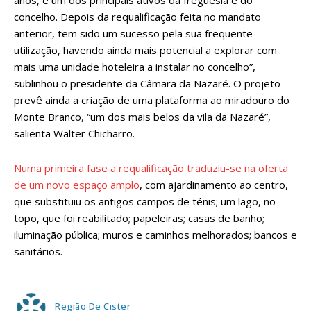
anos, é um dos principais ativos da freguesia e do
concelho. Depois da requalificação feita no mandato
anterior, tem sido um sucesso pela sua frequente
utilização, havendo ainda mais potencial a explorar com
mais uma unidade hoteleira a instalar no concelho”,
sublinhou o presidente da Câmara da Nazaré. O projeto
prevê ainda a criação de uma plataforma ao miradouro do
Monte Branco, “um dos mais belos da vila da Nazaré”,
salienta Walter Chicharro.
Numa primeira fase a requalificação traduziu-se na oferta
de um novo espaço amplo
, com ajardinamento ao centro,
que substituiu os antigos campos de ténis; um lago, no
topo, que foi reabilitado; papeleiras; casas de banho;
iluminação pública; muros e caminhos melhorados; bancos e
sanitários.
Região De Cister