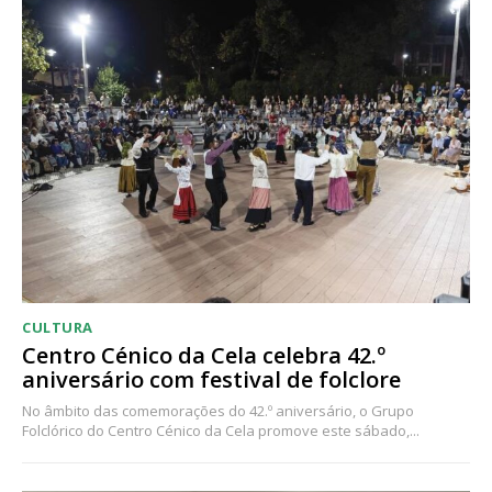
CULTURA
Centro Cénico da Cela celebra 42.º
aniversário com festival de folclore
No âmbito das comemorações do 42.º aniversário, o Grupo
Folclórico do Centro Cénico da Cela promove este sábado,...