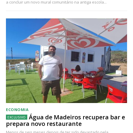
a concluir um novo mural comunitário na antiga escola...
ECONOMIA
Água de Madeiros recupera bar e
prepara novo restaurante
Menos de seis meses depois de ter sido devastado pela