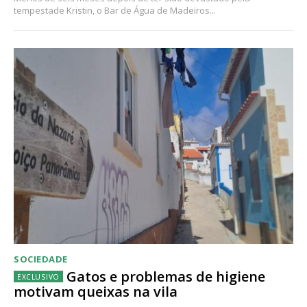
tempestade Kristin, o Bar de Água de Madeiros...
SOCIEDADE
Gatos e problemas de higiene
motivam queixas na vila