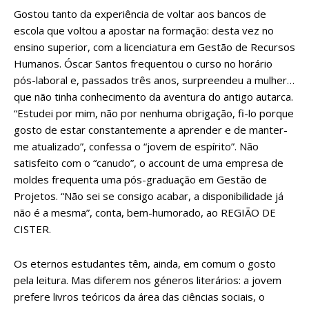
Gostou tanto da experiência de voltar aos bancos de
escola que voltou a apostar na formação: desta vez no
ensino superior, com a licenciatura em Gestão de Recursos
Humanos. Óscar Santos frequentou o curso no horário
pós-laboral e, passados três anos, surpreendeu a mulher…
que não tinha conhecimento da aventura do antigo autarca.
“Estudei por mim, não por nenhuma obrigação, fi-lo porque
gosto de estar constantemente a aprender e de manter-
me atualizado”, confessa o “jovem de espírito”. Não
satisfeito com o “canudo”, o account de uma empresa de
moldes frequenta uma pós-graduação em Gestão de
Projetos. “Não sei se consigo acabar, a disponibilidade já
não é a mesma”, conta, bem-humorado, ao REGIÃO DE
CISTER.
Os eternos estudantes têm, ainda, em comum o gosto
pela leitura. Mas diferem nos géneros literários: a jovem
prefere livros teóricos da área das ciências sociais, o