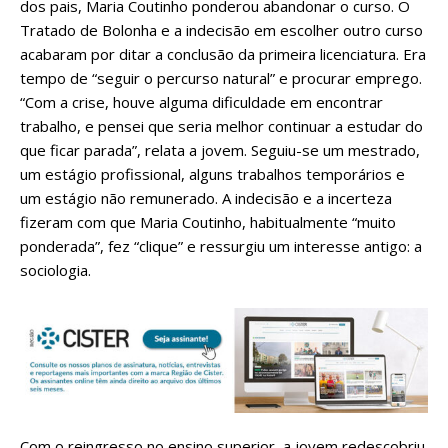
dos pais, Maria Coutinho ponderou abandonar o curso. O
Tratado de Bolonha e a indecisão em escolher outro curso
acabaram por ditar a conclusão da primeira licenciatura. Era
tempo de “seguir o percurso natural” e procurar emprego.
“Com a crise, houve alguma dificuldade em encontrar
trabalho, e pensei que seria melhor continuar a estudar do
que ficar parada”, relata a jovem. Seguiu-se um mestrado,
um estágio profissional, alguns trabalhos temporários e
um estágio não remunerado. A indecisão e a incerteza
fizeram com que Maria Coutinho, habitualmente “muito
ponderada”, fez “clique” e ressurgiu um interesse antigo: a
sociologia.
Com o reingresso no ensino superior, a jovem redescobriu