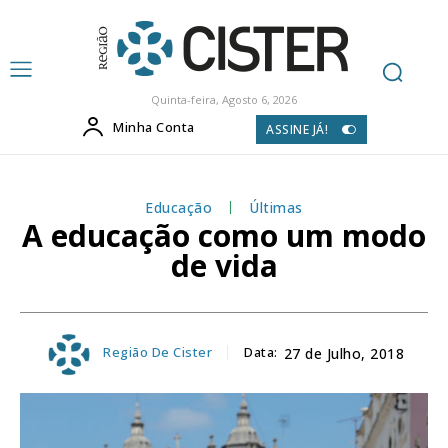
Quinta-feira, Agosto 6, 2026
Minha Conta
ASSINE JÁ!
Educação
Últimas
A educação como um modo
de vida
Região De Cister
Data:
27 de Julho, 2018