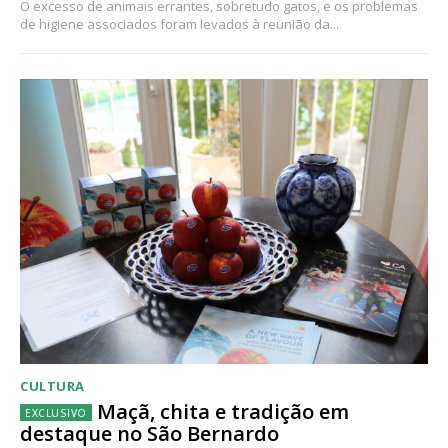
O excesso de animais errantes, sobretudo gatos, e os problemas
de higiene associados foram levados à reunião da...
CULTURA
Maçã, chita e tradição em
destaque no São Bernardo