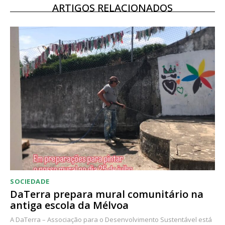
ARTIGOS RELACIONADOS
SOCIEDADE
DaTerra prepara mural comunitário na
antiga escola da Mélvoa
A DaTerra – Associação para o Desenvolvimento Sustentável está