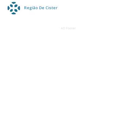
Região De Cister
AD Footer