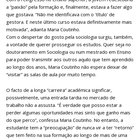
a “paixão” pela formação e, finalmente, estava a fazer algo
que gostava. “Não me identificava com o ‘título’ de
gestora. E neste último curso estava definitivamente mais
motivada”, adianta Maria Coutinho.
Com o despertar do gosto pela sociologia surgiu, também,
a vontade de querer prosseguir os estudos. Quer seja no
doutoramento em Sociologia ou num mestrado em Ensino
para poder transmitir aos outros aquilo que tem aprendido
ao longo dos anos, Maria Coutinho não espera deixar de
“visitar” as salas de aula por muito tempo.
O facto de a longa “carreira” académica significar,
possivelmente, uma entrada tardia no mercado de
trabalho não a assusta. “É verdade que posso estar a
perder algumas oportunidades mas sinto que ganho mais
do que perco”, confessa Maria Coutinho. No entanto, a
estudante tem a “preocupação” de nunca vir a ter “retorno”
que tem feito na sua formação ao longo de mais de uma