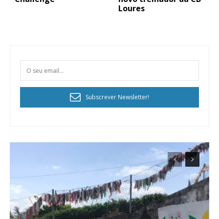
Loures
Subscrever Newsletter!