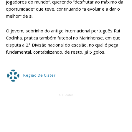
jogadores do mundo“, querendo “desfrutar ao máximo da
oportunidade” que teve, continuando “a evoluir e a dar o
melhor“ de si.
O jovem, sobrinho do antigo internacional português Rui
Codinha, pratica também futebol no Marinhense, em que
disputa a 2.ª Divisão nacional do escalão, no qual é peça
fundamental, contabilizando, de resto, já 5 golos.
Região De Cister
AD Footer