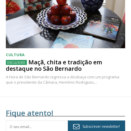
CULTURA
Maçã, chita e tradição em
destaque no São Bernardo
A Feira de São Bernardo regressa a Alcobaça com um programa
que o presidente da Câmara, Hermínio Rodrigues,...
Fique atento!
Subscrever newsletter!