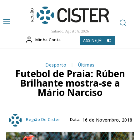
Sábado, Agosto 8, 2026
Minha Conta
ASSINE JÁ!
Desporto
Últimas
Futebol de Praia: Rúben
Brilhante mostra-se a
Mário Narciso
Região De Cister
Data:
16 de Novembro, 2018