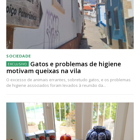
SOCIEDADE
Gatos e problemas de higiene
motivam queixas na vila
O excesso de animais errantes, sobretudo gatos, e os problemas
de higiene associados foram levados à reunião da...