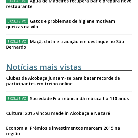
Água de Madeiros recupera bar e prepara novo
restaurante
Gatos e problemas de higiene motivam
queixas na vila
Maçã, chita e tradição em destaque no São
Bernardo
Notícias mais vistas
Clubes de Alcobaça juntam-se para bater recorde de
participantes em treino online
Sociedade Filarmónica dá música há 110 anos
Cultura: 2015 vincou made in Alcobaça e Nazaré
Economia: Prémios e investimentos marcam 2015 na
região