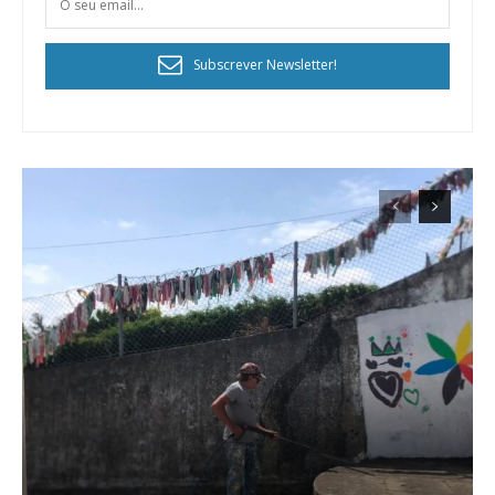
Subscrever Newsletter!
Planos de Assinatura
Faça-se assinante do Região de Cister e ajude-nos a manter este serviço
público!
Sendo assinante terá acesso a todos os conteúdos exclusivos e versões
digitais.