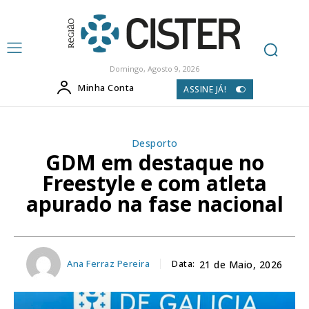
Domingo, Agosto 9, 2026
Minha Conta
ASSINE JÁ!
Desporto
GDM em destaque no
Freestyle e com atleta
apurado na fase nacional
Ana Ferraz Pereira
Data:
21 de Maio, 2026