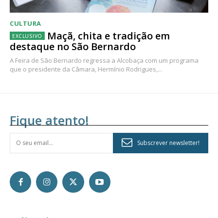
CULTURA
Maçã, chita e tradição em
destaque no São Bernardo
A Feira de São Bernardo regressa a Alcobaça com um programa
que o presidente da Câmara, Hermínio Rodrigues,...
Fique atento!
Subscrever newsletter!