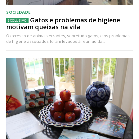
SOCIEDADE
Gatos e problemas de higiene
motivam queixas na vila
O excesso de animais errantes, sobretudo gatos, e os problemas
de higiene associados foram levados à reunião da...