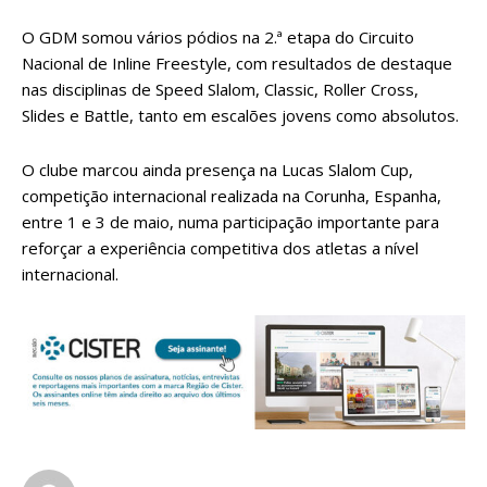
O GDM somou vários pódios na 2.ª etapa do Circuito
Nacional de Inline Freestyle, com resultados de destaque
nas disciplinas de Speed Slalom, Classic, Roller Cross,
Slides e Battle, tanto em escalões jovens como absolutos.
O clube marcou ainda presença na Lucas Slalom Cup,
competição internacional realizada na Corunha, Espanha,
entre 1 e 3 de maio, numa participação importante para
reforçar a experiência competitiva dos atletas a nível
internacional.