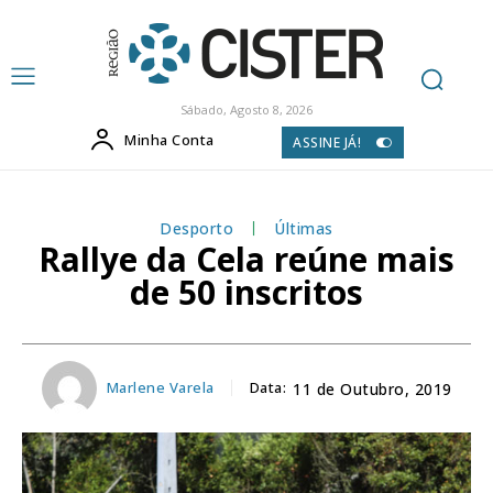
Sábado, Agosto 8, 2026
Minha Conta
ASSINE JÁ!
Desporto
Últimas
Rallye da Cela reúne mais
de 50 inscritos
Marlene Varela
Data:
11 de Outubro, 2019