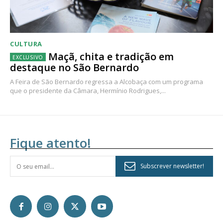
CULTURA
Maçã, chita e tradição em
destaque no São Bernardo
A Feira de São Bernardo regressa a Alcobaça com um programa
que o presidente da Câmara, Hermínio Rodrigues,...
Fique atento!
Subscrever newsletter!