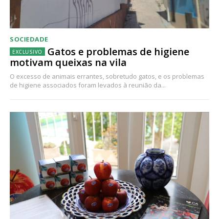
SOCIEDADE
Gatos e problemas de higiene
motivam queixas na vila
O excesso de animais errantes, sobretudo gatos, e os problemas
de higiene associados foram levados à reunião da...