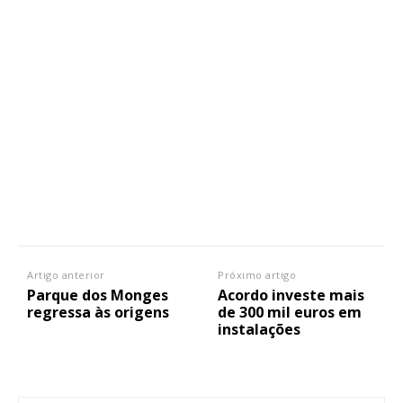
Artigo anterior
Próximo artigo
Parque dos Monges
Acordo investe mais
regressa às origens
de 300 mil euros em
instalações