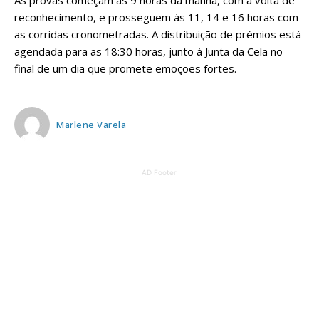
As provas começam às 9 horas da manhã, com a volta de
reconhecimento, e prosseguem às 11, 14 e 16 horas com
as corridas cronometradas. A distribuição de prémios está
agendada para as 18:30 horas, junto à Junta da Cela no
final de um dia que promete emoções fortes.
Marlene Varela
AD Footer