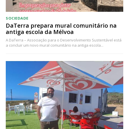
SOCIEDADE
DaTerra prepara mural comunitário na
antiga escola da Mélvoa
A DaTerra – Associação para o Desenvolvimento Sustentável está
a concluir um novo mural comunitário na antiga escola...