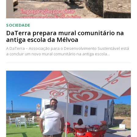
SOCIEDADE
DaTerra prepara mural comunitário na
antiga escola da Mélvoa
A DaTerra – Associação para o Desenvolvimento Sustentável está
a concluir um novo mural comunitário na antiga escola...