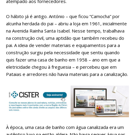
atempado aos fornecedores.
O hábito já é antigo. António – que ficou “Camocha” por
alcunha herdada do pai – abriu a loja em 1961, inicialmente
na Avenida Rainha Santa Isabel. Nesse tempo, trabalhava
na construção civil, uma aptidão que também recebeu do
pai. A ideia de vender materiais e equipamentos para a
construção surgiu pela necessidade que sentiu quando
quis fazer uma casa de banho em 1958 – ano em que a
eletricidade chegou à freguesia – e percebeu que em
Pataias e arredores não havia materiais para a canalização.
À época, uma casa de banho com água canalizada era um
autêntico luxo na então aldeia. Não havia sequer água nas