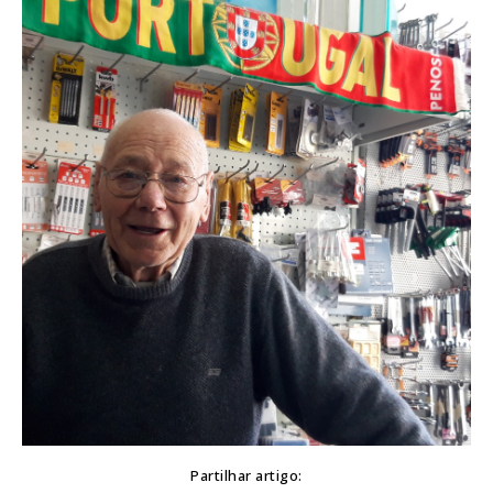
Partilhar artigo: