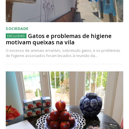
SOCIEDADE
Gatos e problemas de higiene
motivam queixas na vila
O excesso de animais errantes, sobretudo gatos, e os problemas
de higiene associados foram levados à reunião da...