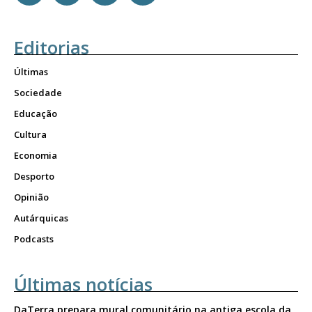
Editorias
Últimas
Sociedade
Educação
Cultura
Economia
Desporto
Opinião
Autárquicas
Podcasts
Últimas notícias
DaTerra prepara mural comunitário na antiga escola da