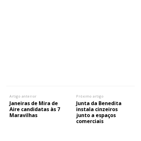
Artigo anterior
Próximo artigo
Janeiras de Mira de
Junta da Benedita
Aire candidatas às 7
instala cinzeiros
Maravilhas
junto a espaços
comerciais