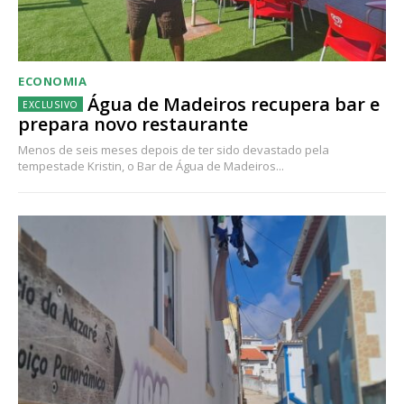
ECONOMIA
Água de Madeiros recupera bar e
prepara novo restaurante
Menos de seis meses depois de ter sido devastado pela
tempestade Kristin, o Bar de Água de Madeiros...