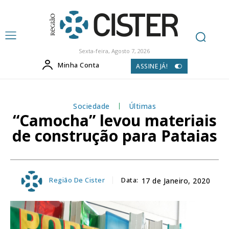
Sexta-feira, Agosto 7, 2026
Minha Conta
ASSINE JÁ!
Sociedade
Últimas
“Camocha” levou materiais
de construção para Pataias
Região De Cister
Data:
17 de Janeiro, 2020