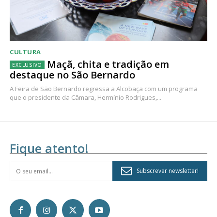
CULTURA
Maçã, chita e tradição em
destaque no São Bernardo
A Feira de São Bernardo regressa a Alcobaça com um programa
que o presidente da Câmara, Hermínio Rodrigues,...
Fique atento!
Subscrever newsletter!