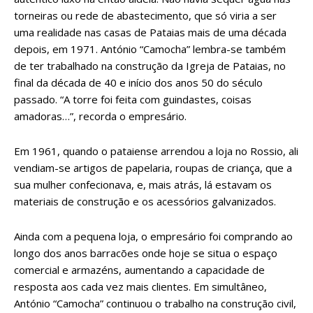
torneiras ou rede de abastecimento, que só viria a ser
uma realidade nas casas de Pataias mais de uma década
depois, em 1971. António “Camocha” lembra-se também
de ter trabalhado na construção da Igreja de Pataias, no
final da década de 40 e início dos anos 50 do século
passado. “A torre foi feita com guindastes, coisas
amadoras…”, recorda o empresário.
Em 1961, quando o pataiense arrendou a loja no Rossio, ali
vendiam-se artigos de papelaria, roupas de criança, que a
sua mulher confecionava, e, mais atrás, lá estavam os
materiais de construção e os acessórios galvanizados.
Ainda com a pequena loja, o empresário foi comprando ao
longo dos anos barracões onde hoje se situa o espaço
comercial e armazéns, aumentando a capacidade de
resposta aos cada vez mais clientes. Em simultâneo,
António “Camocha” continuou o trabalho na construção civil,