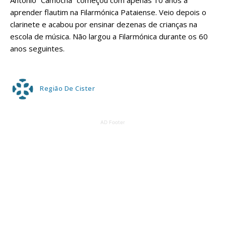
António “Camocha” começou com apenas 10 anos a
aprender flautim na Filarmónica Pataiense. Veio depois o
clarinete e acabou por ensinar dezenas de crianças na
escola de música. Não largou a Filarmónica durante os 60
anos seguintes.
Região De Cister
AD Footer