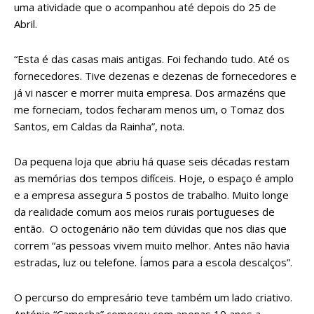
uma atividade que o acompanhou até depois do 25 de
Abril.
“Esta é das casas mais antigas. Foi fechando tudo. Até os
fornecedores. Tive dezenas e dezenas de fornecedores e
já vi nascer e morrer muita empresa. Dos armazéns que
me forneciam, todos fecharam menos um, o Tomaz dos
Santos, em Caldas da Rainha”, nota.
Da pequena loja que abriu há quase seis décadas restam
as memórias dos tempos difíceis. Hoje, o espaço é amplo
e a empresa assegura 5 postos de trabalho. Muito longe
da realidade comum aos meios rurais portugueses de
então. O octogenário não tem dúvidas que nos dias que
correm “as pessoas vivem muito melhor. Antes não havia
estradas, luz ou telefone. Íamos para a escola descalços”.
O percurso do empresário teve também um lado criativo.