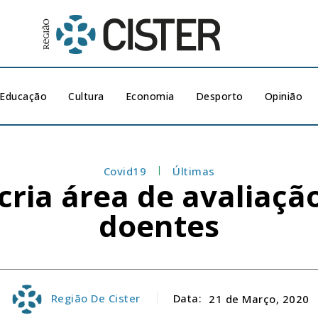
Educação
Cultura
Economia
Desporto
Opinião
Covid19
Últimas
cria área de avaliaç
doentes
Região De Cister
Data:
21 de Março, 2020