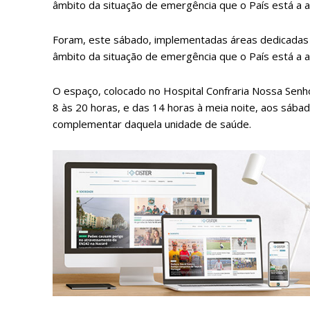
âmbito da situação de emergência que o País está a a
Foram, este sábado, implementadas áreas dedicadas 
âmbito da situação de emergência que o País está a a
O espaço, colocado no Hospital Confraria Nossa Senhor
8 às 20 horas, e das 14 horas à meia noite, aos sába
complementar daquela unidade de saúde.
P
Faça-se