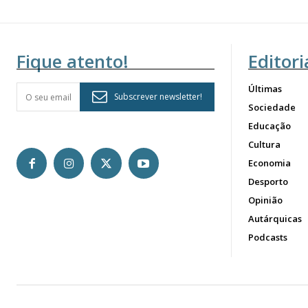
Fique atento!
Editori
Últimas
Subscrever newsletter!
Sociedade
Educação
Cultura
Economia
Desporto
Opinião
Autárquicas
Podcasts