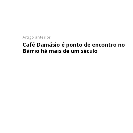
Artigo anterior
Café Damásio é ponto de encontro no
Bárrio há mais de um século