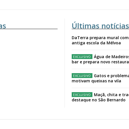
as
Últimas notícias
DaTerra prepara mural com
antiga escola da Mélvoa
Água de Madeiro
bar e prepara novo restaur
Gatos e problema
motivam queixas na vila
Maçã, chita e tr
destaque no São Bernardo