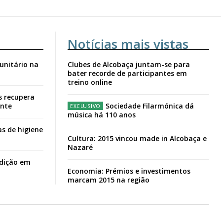
Notícias mais vistas
unitário na
Clubes de Alcobaça juntam-se para
bater recorde de participantes em
treino online
s recupera
ante
Sociedade Filarmónica dá
música há 110 anos
s de higiene
Cultura: 2015 vincou made in Alcobaça e
Nazaré
adição em
Economia: Prémios e investimentos
marcam 2015 na região