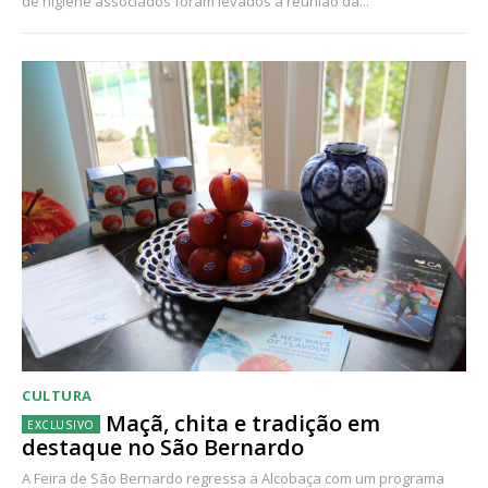
de higiene associados foram levados à reunião da...
CULTURA
Maçã, chita e tradição em
destaque no São Bernardo
A Feira de São Bernardo regressa a Alcobaça com um programa