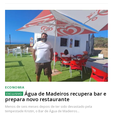
ECONOMIA
Água de Madeiros recupera bar e
prepara novo restaurante
Menos de seis meses depois de ter sido devastado pela
tempestade Kristin, o Bar de Água de Madeiros...