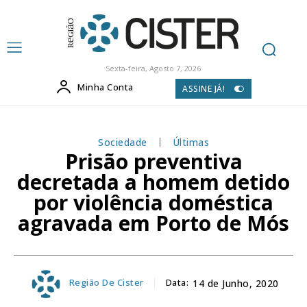
Sexta-feira, Agosto 7, 2026
Minha Conta
ASSINE JÁ!
Sociedade
Últimas
Prisão preventiva
decretada a homem detido
por violência doméstica
agravada em Porto de Mós
Região De Cister
Data:
14 de Junho, 2020