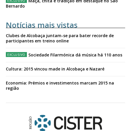
Maçã, chita e tradição em destaque no São
Bernardo
Notícias mais vistas
Clubes de Alcobaça juntam-se para bater recorde de
participantes em treino online
Sociedade Filarmónica dá música há 110 anos
Cultura: 2015 vincou made in Alcobaça e Nazaré
Economia: Prémios e investimentos marcam 2015 na
região