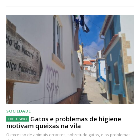
SOCIEDADE
Gatos e problemas de higiene
motivam queixas na vila
O excesso de animais errantes, sobretudo gatos, e os problemas