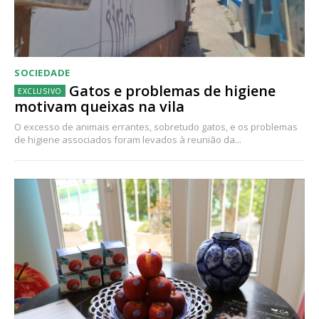
SOCIEDADE
Gatos e problemas de higiene
motivam queixas na vila
O excesso de animais errantes, sobretudo gatos, e os problemas
de higiene associados foram levados à reunião da...