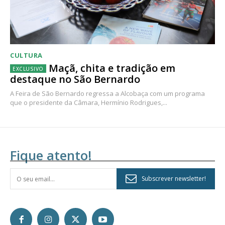
CULTURA
Maçã, chita e tradição em
destaque no São Bernardo
A Feira de São Bernardo regressa a Alcobaça com um programa
que o presidente da Câmara, Hermínio Rodrigues,...
Fique atento!
Subscrever newsletter!