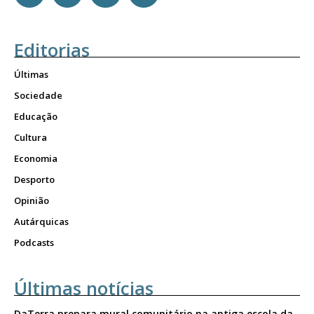
Editorias
Últimas
Sociedade
Educação
Cultura
Economia
Desporto
Opinião
Autárquicas
Podcasts
Últimas notícias
DaTerra prepara mural comunitário na antiga escola da