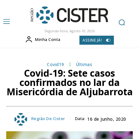
Segunda-feira, Agosto 10, 2026
Minha Conta
ASSINE JÁ!
Covid19
Últimas
Covid-19: Sete casos
confirmados no lar da
Misericórdia de Aljubarrota
Região De Cister
Data:
16 de Junho, 2020