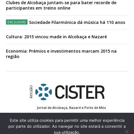
Clubes de Alcobaça juntam-se para bater recorde de
participantes em treino online
Sociedade Filarmónica dá música há 110 anos
Cultura: 2015 vincou made in Alcobaça e Nazaré
Economia: Prémios e investimentos marcam 2015 na
região
Jornal de Alcobaça, Nazaré e Porto de Mós
Estatuto Editorial
Contactos
Política de Privacidade
Conta de Registo
Edição Impressa
Este site utiliza cookies para permitir uma melhor experiência
por parte do utilizador. Ao navegar no site estará a consentir a
sua utilização.