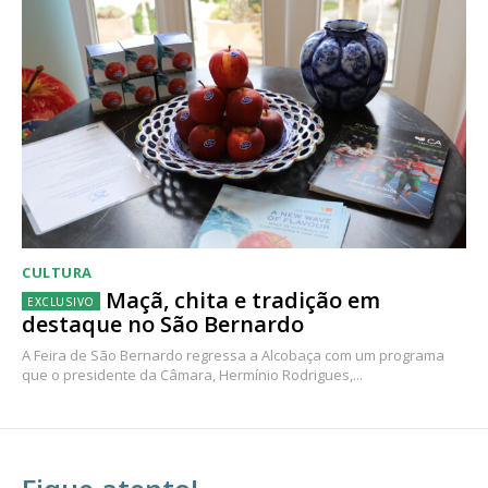
CULTURA
Maçã, chita e tradição em
destaque no São Bernardo
A Feira de São Bernardo regressa a Alcobaça com um programa
que o presidente da Câmara, Hermínio Rodrigues,...