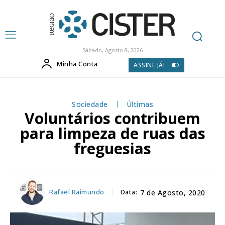
Sábado, Agosto 8, 2026
Minha Conta
ASSINE JÁ!
Sociedade
Últimas
Voluntários contribuem
para limpeza de ruas das
freguesias
Rafael Raimundo
Data:
7 de Agosto, 2020