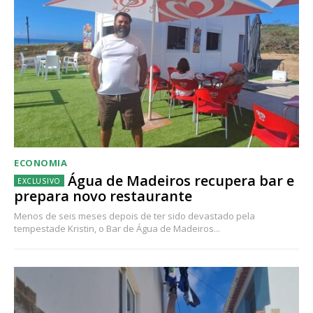
ECONOMIA
Água de Madeiros recupera bar e
prepara novo restaurante
Menos de seis meses depois de ter sido devastado pela
tempestade Kristin, o Bar de Água de Madeiros...