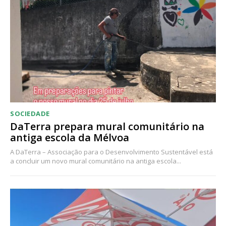
SOCIEDADE
DaTerra prepara mural comunitário na
antiga escola da Mélvoa
A DaTerra – Associação para o Desenvolvimento Sustentável está
a concluir um novo mural comunitário na antiga escola...