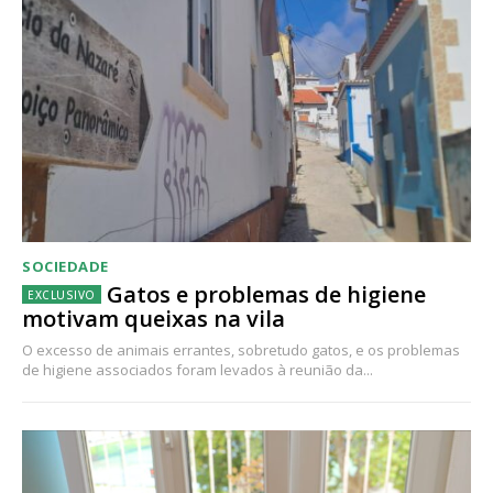
SOCIEDADE
Gatos e problemas de higiene
motivam queixas na vila
O excesso de animais errantes, sobretudo gatos, e os problemas
de higiene associados foram levados à reunião da...