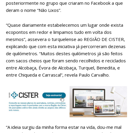
posteriormente no grupo que criaram no Facebook a que
deram o nome “Não Lixos”.
“Quase diariamente estabelecemos um lugar onde exista
ecopontos em redor e limpamos tudo em volta dos
mesmos”, assevera o turquelense ao REGIÃO DE CISTER,
explicando que com esta iniciativa já percorreram dezenas
de quilómetros. “Muitos destes quilómetros já são feitos
com sacos cheios que foram sendo recolhidos e reciclados
entre Alcobaça, Évora de Alcobaça, Turquel, Benedita, e
entre Chiqueda e Carrascal”, revela Paulo Carvalho.
“A ideia surgiu da minha forma estar na vida, dou-me mal