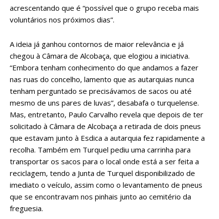
acrescentando que é “possível que o grupo receba mais
voluntários nos próximos dias”.
A ideia já ganhou contornos de maior relevância e já
chegou à Câmara de Alcobaça, que elogiou a iniciativa.
“Embora tenham conhecimento do que andamos a fazer
nas ruas do concelho, lamento que as autarquias nunca
tenham perguntado se precisávamos de sacos ou até
mesmo de uns pares de luvas”, desabafa o turquelense.
Mas, entretanto, Paulo Carvalho revela que depois de ter
solicitado à Câmara de Alcobaça a retirada de dois pneus
que estavam junto à Esdica a autarquia fez rapidamente a
recolha. Também em Turquel pediu uma carrinha para
transportar os sacos para o local onde está a ser feita a
reciclagem, tendo a Junta de Turquel disponibilizado de
imediato o veículo, assim como o levantamento de pneus
que se encontravam nos pinhais junto ao cemitério da
freguesia.