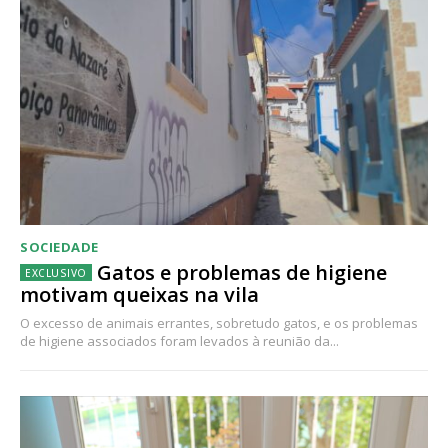
SOCIEDADE
Gatos e problemas de higiene
motivam queixas na vila
O excesso de animais errantes, sobretudo gatos, e os problemas
de higiene associados foram levados à reunião da...