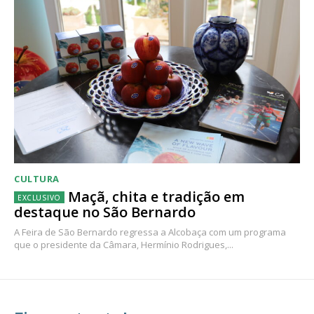
CULTURA
Maçã, chita e tradição em
destaque no São Bernardo
A Feira de São Bernardo regressa a Alcobaça com um programa
que o presidente da Câmara, Hermínio Rodrigues,...