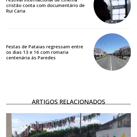
casa
cristão conta com documentário de
Acesso ao conteúdo online
Rui Caria
Acesso aos conteúdos Exclusivos para
assinantes
Ofertas para assinatura anual
Festas de Pataias regressam entre
Escolha o plano
os dias 13 e 16 com romaria
centenária às Paredes
ASSINATURA
DIGITAL ANUAL
16
€
ARTIGOS RELACIONADOS
12 meses