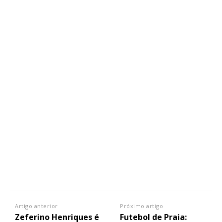
Artigo anterior
Próximo artigo
Zeferino Henriques é
Futebol de Praia: