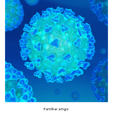
Partilhar artigo: