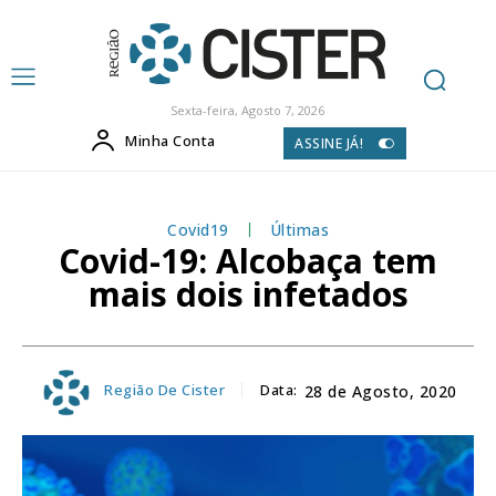
Sexta-feira, Agosto 7, 2026
Minha Conta
ASSINE JÁ!
Covid19
Últimas
Covid-19: Alcobaça tem
mais dois infetados
Região De Cister
Data:
28 de Agosto, 2020