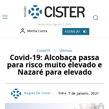
Sexta-feira, Agosto 7, 2026
Minha Conta
ASSINE JÁ!
Covid19
Últimas
Covid-19: Alcobaça passa
para risco muito elevado e
Nazaré para elevado
Região De Cister
Data:
7 de Janeiro, 2021