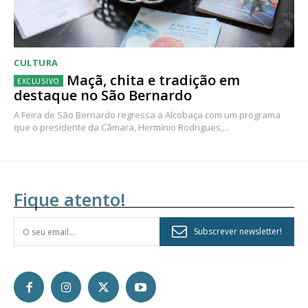
CULTURA
Maçã, chita e tradição em
destaque no São Bernardo
A Feira de São Bernardo regressa a Alcobaça com um programa
que o presidente da Câmara, Hermínio Rodrigues,...
Fique atento!
Subscrever newsletter!