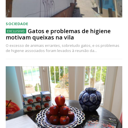
SOCIEDADE
Gatos e problemas de higiene
motivam queixas na vila
O excesso de animais errantes, sobretudo gatos, e os problemas
de higiene associados foram levados à reunião da...