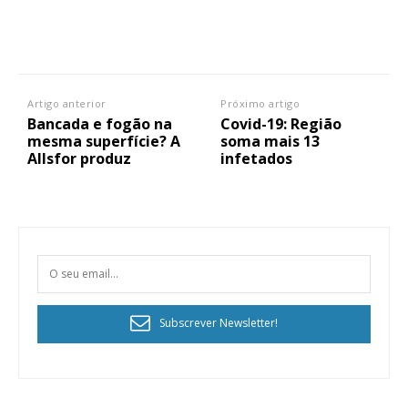
Artigo anterior
Próximo artigo
Bancada e fogão na
Covid-19: Região
mesma superfície? A
soma mais 13
Allsfor produz
infetados
Subscrever Newsletter!