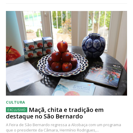
CULTURA
Maçã, chita e tradição em
destaque no São Bernardo
A Feira de São Bernardo regressa a Alcobaça com um programa
que o presidente da Câmara, Hermínio Rodrigues,...