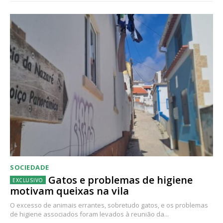
SOCIEDADE
Gatos e problemas de higiene
motivam queixas na vila
O excesso de animais errantes, sobretudo gatos, e os problemas
de higiene associados foram levados à reunião da...