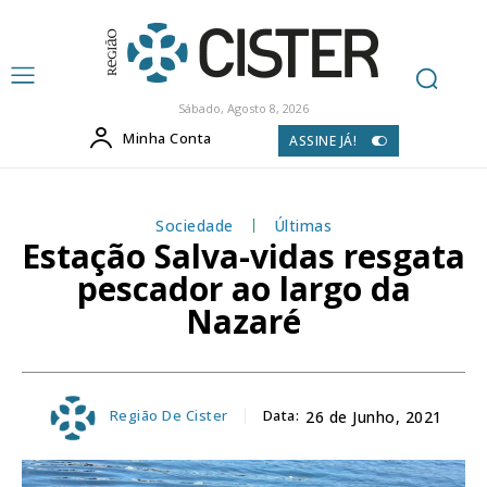
Sábado, Agosto 8, 2026
Minha Conta
ASSINE JÁ!
Sociedade
Últimas
Estação Salva-vidas resgata
pescador ao largo da
Nazaré
Região De Cister
Data:
26 de Junho, 2021