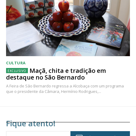
CULTURA
Maçã, chita e tradição em
destaque no São Bernardo
A Feira de São Bernardo regressa a Alcobaça com um programa
que o presidente da Câmara, Hermínio Rodrigues,...
Fique atento!