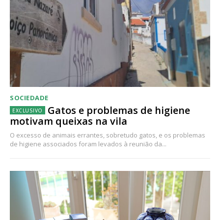
SOCIEDADE
Gatos e problemas de higiene
motivam queixas na vila
O excesso de animais errantes, sobretudo gatos, e os problemas
de higiene associados foram levados à reunião da...