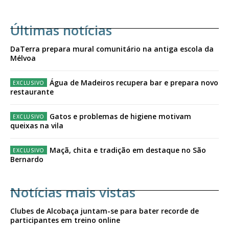
Últimas notícias
DaTerra prepara mural comunitário na antiga escola da
Mélvoa
Água de Madeiros recupera bar e prepara novo
restaurante
Gatos e problemas de higiene motivam
queixas na vila
Maçã, chita e tradição em destaque no São
Bernardo
Notícias mais vistas
Clubes de Alcobaça juntam-se para bater recorde de
participantes em treino online