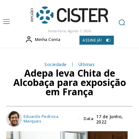
Sexta-feira, Agosto 7, 2026
Minha Conta
ASSINE JÁ!
Sociedade
Últimas
Adepa leva Chita de
Alcobaça para exposição
em França
Eduardo Pedrosa
17 de Junho,
Data:
Marques
2022