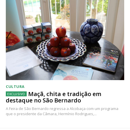
CULTURA
Maçã, chita e tradição em
destaque no São Bernardo
A Feira de São Bernardo regressa a Alcobaça com um programa
que o presidente da Câmara, Hermínio Rodrigues,...