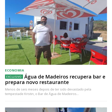
ECONOMIA
Água de Madeiros recupera bar e
prepara novo restaurante
Menos de seis meses depois de ter sido devastado pela
tempestade Kristin, o Bar de Água de Madeiros...