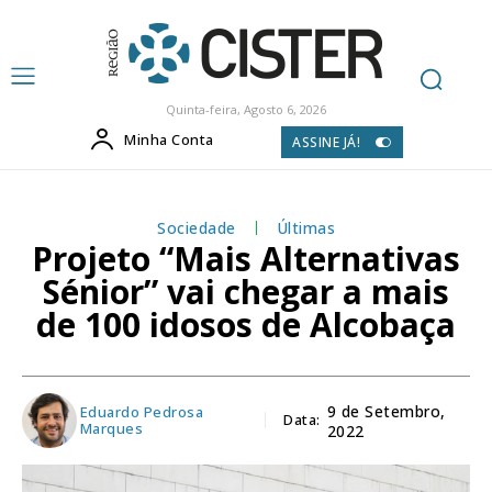
Quinta-feira, Agosto 6, 2026
Minha Conta
ASSINE JÁ!
Sociedade
Últimas
Projeto “Mais Alternativas
Sénior” vai chegar a mais
de 100 idosos de Alcobaça
Eduardo Pedrosa
9 de Setembro,
Data:
Marques
2022