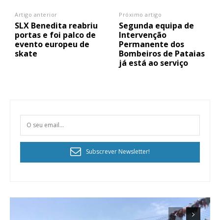
Artigo anterior
Próximo artigo
SLX Benedita reabriu
Segunda equipa de
portas e foi palco de
Intervenção
evento europeu de
Permanente dos
skate
Bombeiros de Pataias
já está ao serviço
Subscrever Newsletter!