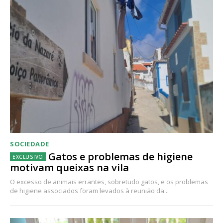
SOCIEDADE
Gatos e problemas de higiene
motivam queixas na vila
O excesso de animais errantes, sobretudo gatos, e os problemas
de higiene associados foram levados à reunião da...