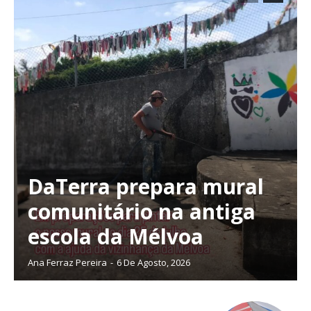
DaTerra prepara mural
comunitário na antiga
escola da Mélvoa
Ana Ferraz Pereira
-
6 De Agosto, 2026
Planos de Assinatura