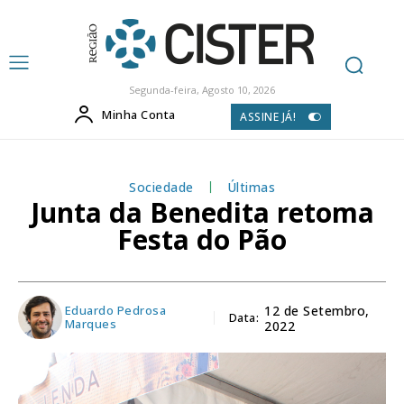
Segunda-feira, Agosto 10, 2026
Minha Conta
ASSINE JÁ!
Sociedade
Últimas
Junta da Benedita retoma
Festa do Pão
Eduardo Pedrosa
12 de Setembro,
Data:
Marques
2022