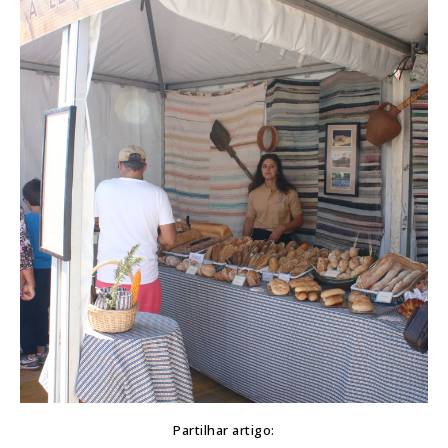
Partilhar artigo: