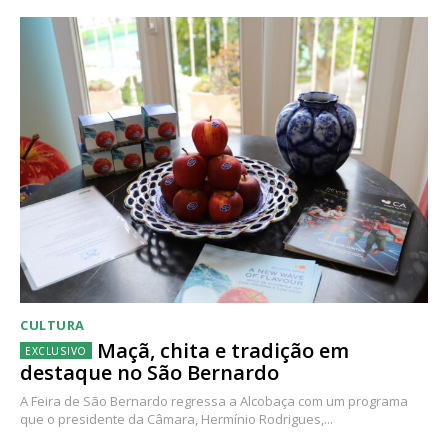
CULTURA
Maçã, chita e tradição em
destaque no São Bernardo
A Feira de São Bernardo regressa a Alcobaça com um programa
que o presidente da Câmara, Hermínio Rodrigues,...