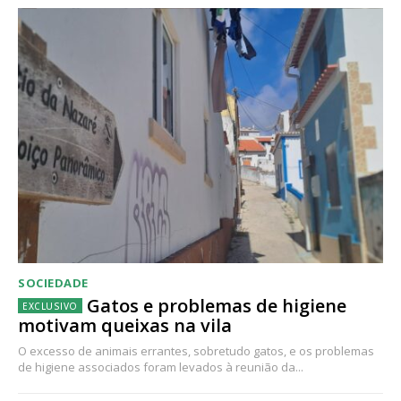
SOCIEDADE
Gatos e problemas de higiene
motivam queixas na vila
O excesso de animais errantes, sobretudo gatos, e os problemas
de higiene associados foram levados à reunião da...