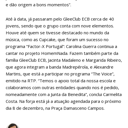
e dão origem a bons momentos”.
Até à data, já passaram pelo GleeClub ECB cerca de 40
jovens, sendo que o grupo conta com nove elementos.
Houve até quem se tivesse destacado no mundo da
música, como as Cupcake, que foram um sucesso no
programa “Factor-X Portugal”: Carolina Guerra continua a
cantar no projeto HomemNada. Fazem também parte da
família GleeClub ECB, Jacinta Madaleno e Margarida Ribeiro,
que agora integram a banda Madrepérola, e Alexandre
Martins, que está a participar no programa “The Voice”,
emitido na RTP. “Temos o apoio total da nossa escola e
colaboramos com outras entidades quando nos é pedido,
nomeadamente com a Junta da Benedita”, conclui Carmelita
Costa. Na forja está já a atuação agendada para o próximo
dia 8 de dezembro, na Praça Damasceno Campos.