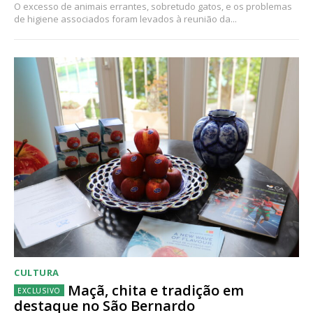
O excesso de animais errantes, sobretudo gatos, e os problemas
de higiene associados foram levados à reunião da...
CULTURA
Maçã, chita e tradição em
destaque no São Bernardo