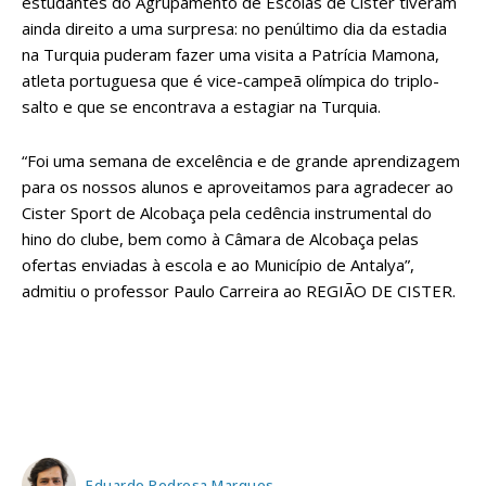
estudantes do Agrupamento de Escolas de Cister tiveram
ainda direito a uma surpresa: no penúltimo dia da estadia
na Turquia puderam fazer uma visita a Patrícia Mamona,
atleta portuguesa que é vice-campeã olímpica do triplo-
salto e que se encontrava a estagiar na Turquia.
“Foi uma semana de excelência e de grande aprendizagem
para os nossos alunos e aproveitamos para agradecer ao
Cister Sport de Alcobaça pela cedência instrumental do
hino do clube, bem como à Câmara de Alcobaça pelas
ofertas enviadas à escola e ao Município de Antalya”,
admitiu o professor Paulo Carreira ao REGIÃO DE CISTER.
Eduardo Pedrosa Marques