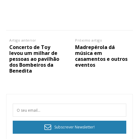
Artigo anterior
Próximo artigo
Concerto de Toy
Madrepérola dá
levou um milhar de
música em
pessoas ao pavilhão
casamentos e outros
dos Bombeiros da
eventos
Benedita
Subscrever Newsletter!