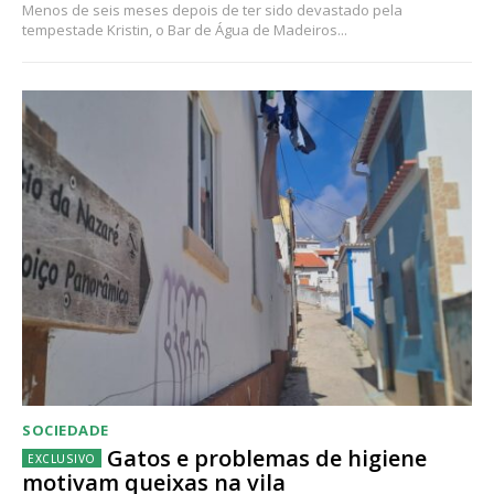
Menos de seis meses depois de ter sido devastado pela
tempestade Kristin, o Bar de Água de Madeiros...
SOCIEDADE
Gatos e problemas de higiene
motivam queixas na vila