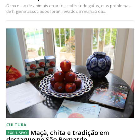
O excesso de animais errantes, sobretudo gatos, e os problemas
de higiene associados foram levados à reunião da...
CULTURA
Maçã, chita e tradição em
destaque no São Bernardo