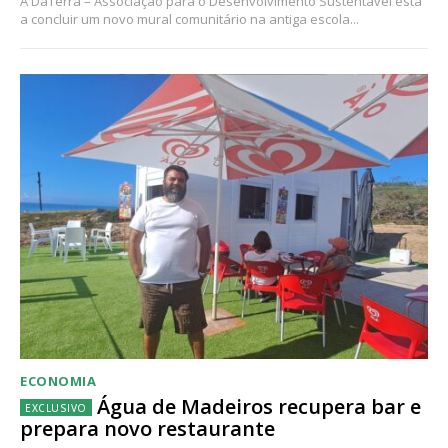
A DaTerra – Associação para o Desenvolvimento Sustentável está
a concluir um novo mural comunitário na antiga escola...
ECONOMIA
Água de Madeiros recupera bar e
prepara novo restaurante