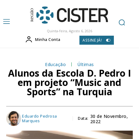
Quinta-feira, Agosto 6, 2026
Minha Conta
ASSINE JÁ!
Educação
Últimas
Alunos da Escola D. Pedro I
em projeto “Music and
Sports” na Turquia
Eduardo Pedrosa
30 de Novembro,
Data:
Marques
2022