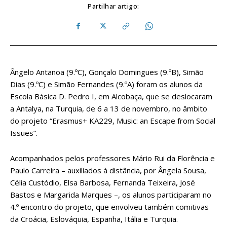
Partilhar artigo:
Ângelo Antanoa (9.ºC), Gonçalo Domingues (9.ºB), Simão
Dias (9.ºC) e Simão Fernandes (9.ºA) foram os alunos da
Escola Básica D. Pedro I, em Alcobaça, que se deslocaram
a Antalya, na Turquia, de 6 a 13 de novembro, no âmbito
do projeto “Erasmus+ KA229, Music: an Escape from Social
Issues”.
Acompanhados pelos professores Mário Rui da Florência e
Paulo Carreira – auxiliados à distância, por Ângela Sousa,
Célia Custódio, Elsa Barbosa, Fernanda Teixeira, José
Bastos e Margarida Marques –, os alunos participaram no
4.º encontro do projeto, que envolveu também comitivas
da Croácia, Eslováquia, Espanha, Itália e Turquia.