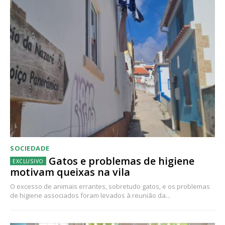
SOCIEDADE
Gatos e problemas de higiene
motivam queixas na vila
O excesso de animais errantes, sobretudo gatos, e os problemas
de higiene associados foram levados à reunião da...