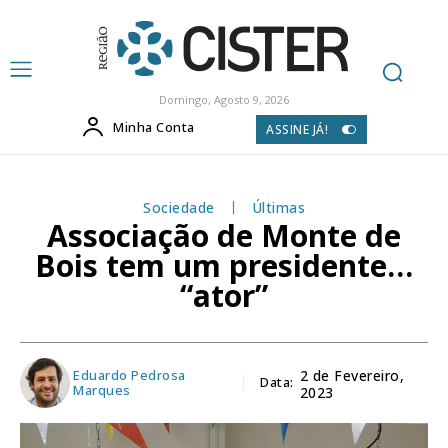
Domingo, Agosto 9, 2026
Minha Conta
ASSINE JÁ!
Sociedade
Últimas
Associação de Monte de
Bois tem um presidente…
“ator”
Eduardo Pedrosa
2 de Fevereiro,
Data:
Marques
2023