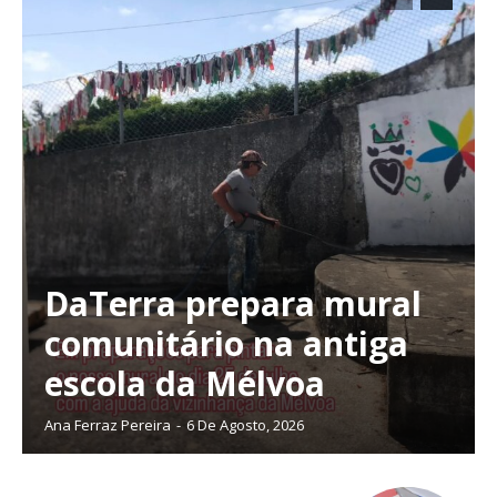
DaTerra prepara mural
comunitário na antiga
escola da Mélvoa
Ana Ferraz Pereira
-
6 De Agosto, 2026
Planos de Assinatura