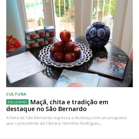
CULTURA
Maçã, chita e tradição em
destaque no São Bernardo
A Feira de São Bernardo regressa a Alcobaça com um programa
que o presidente da Câmara, Hermínio Rodrigues,...