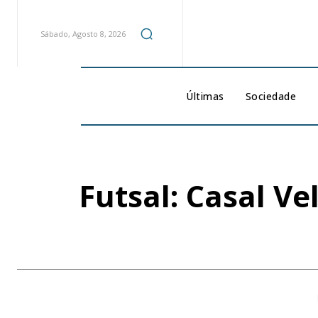
Sábado, Agosto 8, 2026
Últimas
Sociedade
Futsal: Casal V