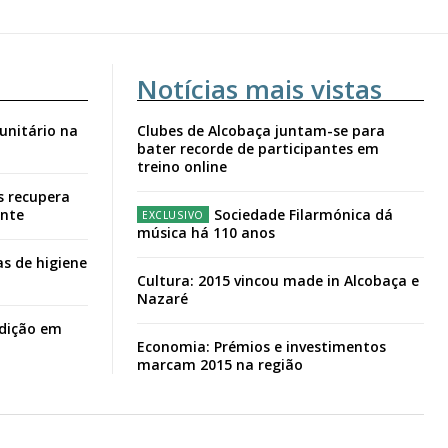
Notícias mais vistas
unitário na
Clubes de Alcobaça juntam-se para
bater recorde de participantes em
treino online
s recupera
ante
Sociedade Filarmónica dá
música há 110 anos
s de higiene
Cultura: 2015 vincou made in Alcobaça e
Nazaré
adição em
Economia: Prémios e investimentos
marcam 2015 na região