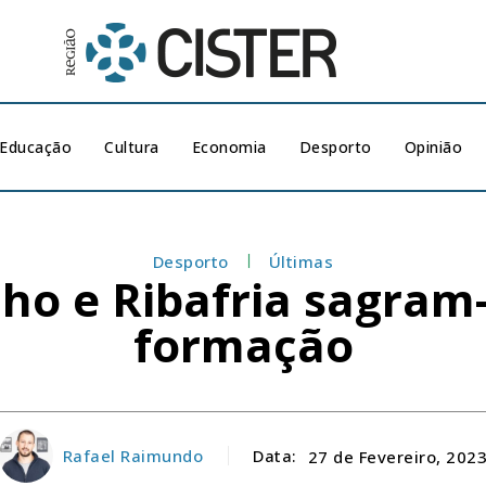
Educação
Cultura
Economia
Desporto
Opinião
Desporto
Últimas
elho e Ribafria sagra
formação
Rafael Raimundo
Data:
27 de Fevereiro, 202