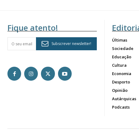
Fique atento!
Editori
Últimas
Subscrever newsletter!
Sociedade
Educação
Cultura
Economia
Desporto
Opinião
Autárquicas
Podcasts