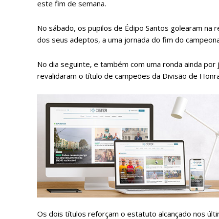
este fim de semana.
No sábado, os pupilos de Édipo Santos golearam na re
dos seus adeptos, a uma jornada do fim do campeona
No dia seguinte, e também com uma ronda ainda por jo
revalidaram o título de campeões da Divisão de Honra
P
Faça-se
Os dois títulos reforçam o estatuto alcançado nos últ