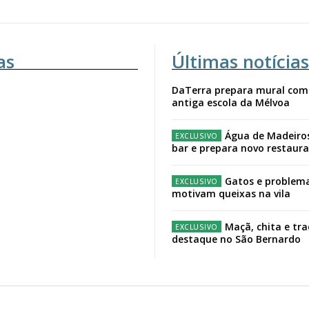
as
Últimas notícias
DaTerra prepara mural com
antiga escola da Mélvoa
Água de Madeiro
bar e prepara novo restaur
Gatos e problema
motivam queixas na vila
Maçã, chita e tr
destaque no São Bernardo