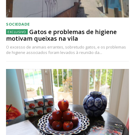
SOCIEDADE
Gatos e problemas de higiene
motivam queixas na vila
O excesso de animais errantes, sobretudo gatos, e os problemas
de higiene associados foram levados à reunião da...