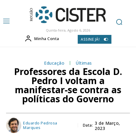
Quinta-feira, Agosto 6, 2026
Minha Conta
ASSINE JÁ!
Educação
Últimas
Professores da Escola D.
Pedro I voltam a
manifestar-se contra as
políticas do Governo
Eduardo Pedrosa
3 de Março,
Data:
Marques
2023