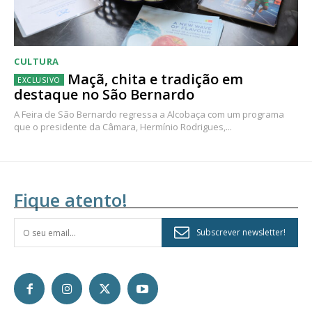
CULTURA
Maçã, chita e tradição em
destaque no São Bernardo
A Feira de São Bernardo regressa a Alcobaça com um programa
que o presidente da Câmara, Hermínio Rodrigues,...
Fique atento!
Subscrever newsletter!