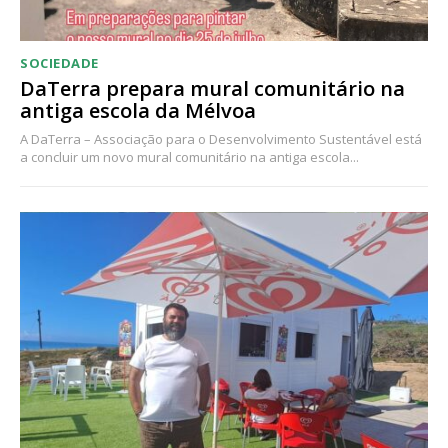
SOCIEDADE
DaTerra prepara mural comunitário na
antiga escola da Mélvoa
A DaTerra – Associação para o Desenvolvimento Sustentável está
a concluir um novo mural comunitário na antiga escola...