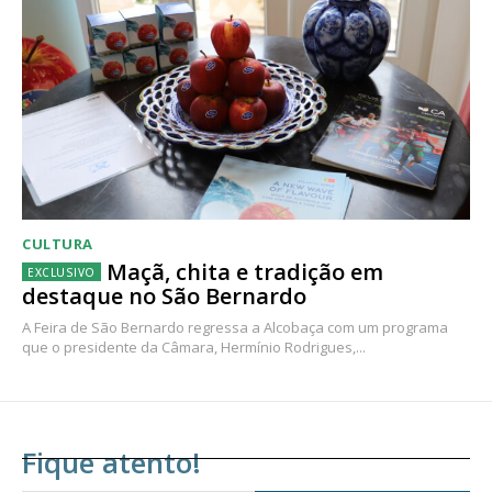
CULTURA
Maçã, chita e tradição em
destaque no São Bernardo
A Feira de São Bernardo regressa a Alcobaça com um programa
que o presidente da Câmara, Hermínio Rodrigues,...
Fique atento!