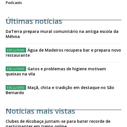
Podcasts
Últimas notícias
DaTerra prepara mural comunitário na antiga escola da
Mélvoa
Água de Madeiros recupera bar e prepara novo
restaurante
Gatos e problemas de higiene motivam
queixas na vila
Maçã, chita e tradição em destaque no São
Bernardo
Notícias mais vistas
Clubes de Alcobaça juntam-se para bater recorde de
participantes em treino online