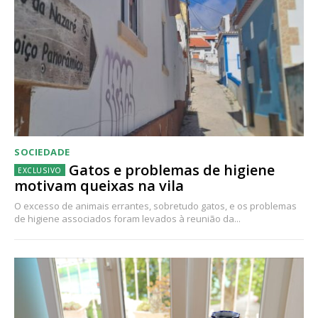
SOCIEDADE
Gatos e problemas de higiene
motivam queixas na vila
O excesso de animais errantes, sobretudo gatos, e os problemas
de higiene associados foram levados à reunião da...