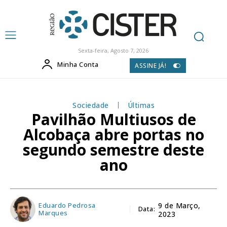
Sexta-feira, Agosto 7, 2026
Minha Conta
ASSINE JÁ!
Sociedade
Últimas
Pavilhão Multiusos de
Alcobaça abre portas no
segundo semestre deste
ano
Eduardo Pedrosa
9 de Março,
Data:
Marques
2023