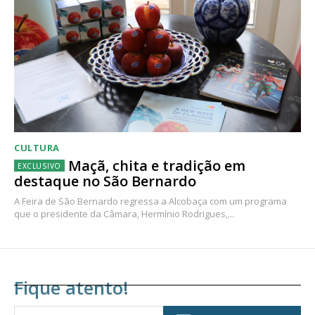
CULTURA
Maçã, chita e tradição em
destaque no São Bernardo
A Feira de São Bernardo regressa a Alcobaça com um programa
que o presidente da Câmara, Hermínio Rodrigues,...
Fique atento!