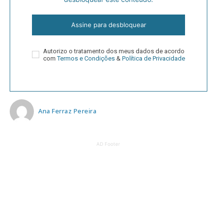
Assine para desbloquear
Autorizo o tratamento dos meus dados de acordo
com
Termos e Condições
&
Política de Privacidade
Ana Ferraz Pereira
AD Footer