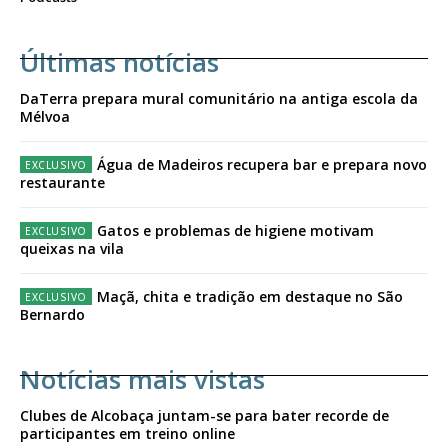
Últimas notícias
DaTerra prepara mural comunitário na antiga escola da
Mélvoa
Água de Madeiros recupera bar e prepara novo
restaurante
Gatos e problemas de higiene motivam
queixas na vila
Maçã, chita e tradição em destaque no São
Bernardo
Notícias mais vistas
Clubes de Alcobaça juntam-se para bater recorde de
participantes em treino online