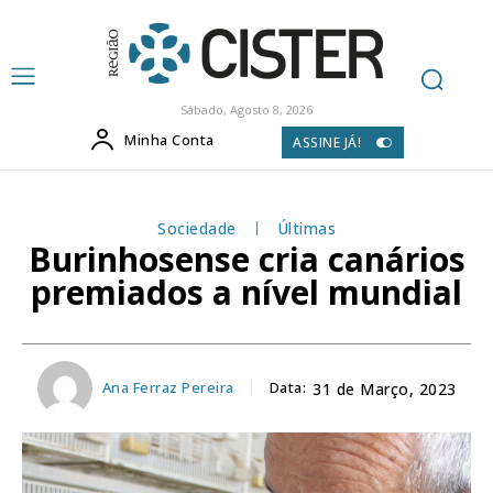
Sábado, Agosto 8, 2026
Minha Conta
ASSINE JÁ!
Sociedade
Últimas
Burinhosense cria canários
premiados a nível mundial
Ana Ferraz Pereira
Data:
31 de Março, 2023