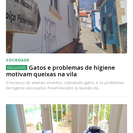
SOCIEDADE
Gatos e problemas de higiene
motivam queixas na vila
O excesso de animais errantes, sobretudo gatos, e os problemas
de higiene associados foram levados à reunião da...