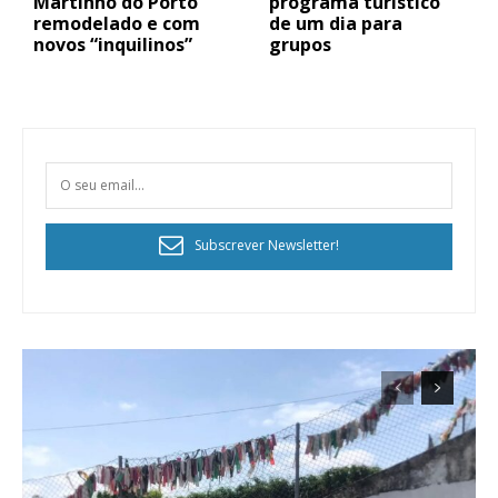
Martinho do Porto
programa turístico
remodelado e com
de um dia para
novos “inquilinos”
grupos
Subscrever Newsletter!