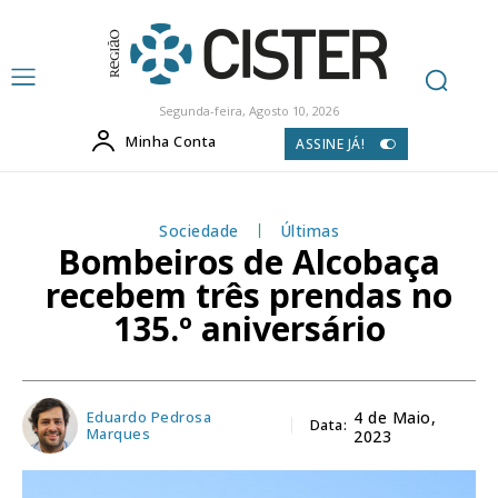
Segunda-feira, Agosto 10, 2026
Minha Conta
ASSINE JÁ!
Sociedade
Últimas
Bombeiros de Alcobaça
recebem três prendas no
135.º aniversário
Eduardo Pedrosa
4 de Maio,
Data:
Marques
2023