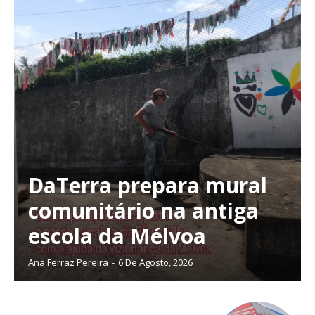
DaTerra prepara mural
comunitário na antiga
escola da Mélvoa
Ana Ferraz Pereira
-
6 De Agosto, 2026
Planos de Assinatura