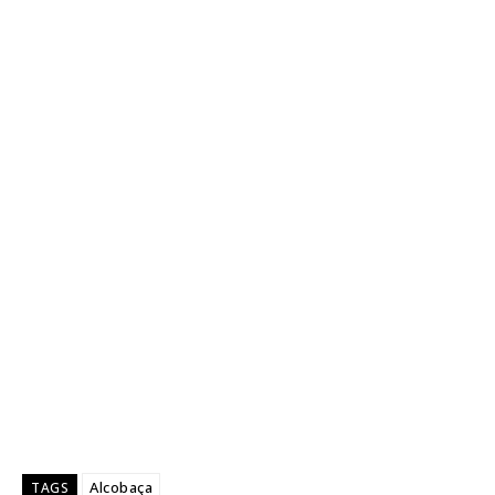
Alcobaça
TAGS