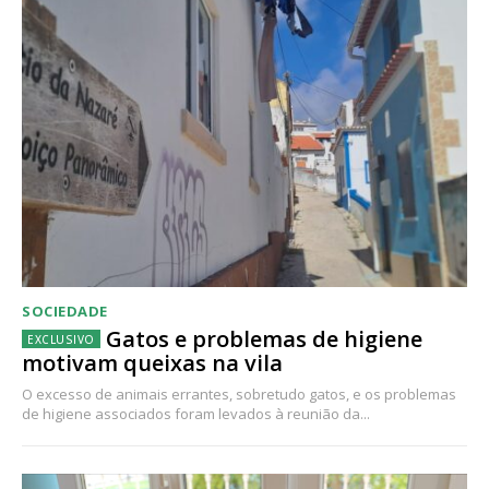
SOCIEDADE
Gatos e problemas de higiene
motivam queixas na vila
O excesso de animais errantes, sobretudo gatos, e os problemas
de higiene associados foram levados à reunião da...