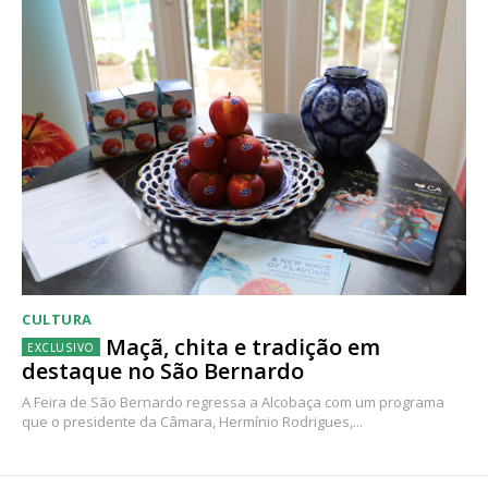
CULTURA
Maçã, chita e tradição em
destaque no São Bernardo
A Feira de São Bernardo regressa a Alcobaça com um programa
que o presidente da Câmara, Hermínio Rodrigues,...