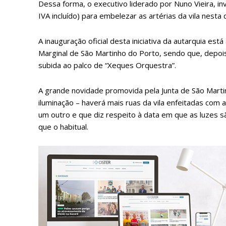
Dessa forma, o executivo liderado por Nuno Vieira, in
IVA incluído) para embelezar as artérias da vila nesta
A inauguração oficial desta iniciativa da autarquia e
Marginal de São Martinho do Porto, sendo que, depoi
subida ao palco de “Xeques Orquestra”.
A grande novidade promovida pela Junta de São Mart
iluminação – haverá mais ruas da vila enfeitadas com a
um outro e que diz respeito à data em que as luzes 
que o habitual.
P
Faça-se