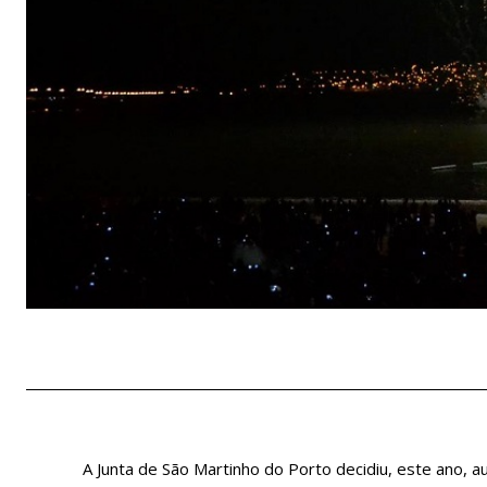
A Junta de São Martinho do Porto decidiu, este ano, a