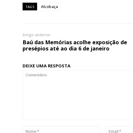
Alcobaça
TAGS
Escolha
Artigo anterior
Baú das Memórias acolhe exposição de
presépios até ao dia 6 de janeiro
DEIXE UMA RESPOSTA
Comentário:
Nome:*