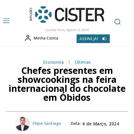
Quinta-feira, Agosto 6, 2026
Minha Conta
ASSINE JÁ!
Economia
Últimas
Chefes presentes em
showcookings na feira
internacional do chocolate
em Óbidos
Filipe Santiago
Data:
6 de Março, 2024