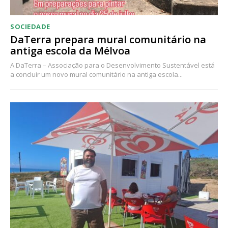
SOCIEDADE
DaTerra prepara mural comunitário na
antiga escola da Mélvoa
A DaTerra – Associação para o Desenvolvimento Sustentável está
a concluir um novo mural comunitário na antiga escola...