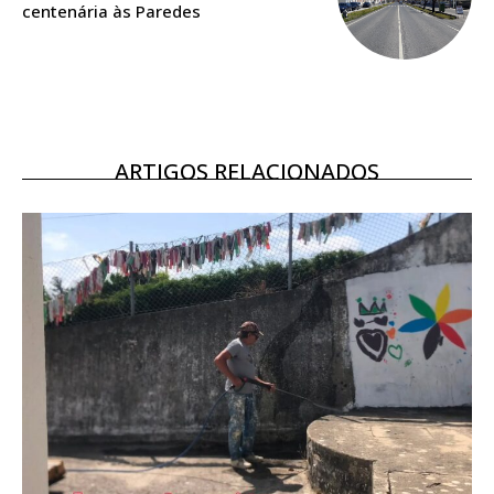
centenária às Paredes
Ofertas para assinatura anual
Escolha o plano
ARTIGOS RELACIONADOS