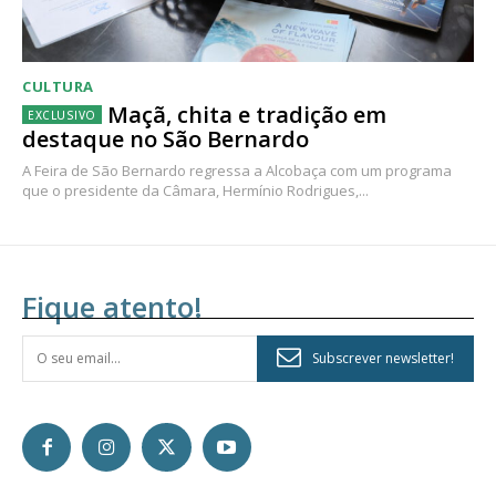
CULTURA
Maçã, chita e tradição em
destaque no São Bernardo
A Feira de São Bernardo regressa a Alcobaça com um programa
que o presidente da Câmara, Hermínio Rodrigues,...
Fique atento!
Subscrever newsletter!