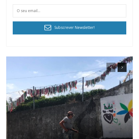
Subscrever Newsletter!
Planos de Assinatura
Faça-se assinante do Região de Cister e ajude-nos a manter este serviço
público!
Sendo assinante terá acesso a todos os conteúdos exclusivos e versões