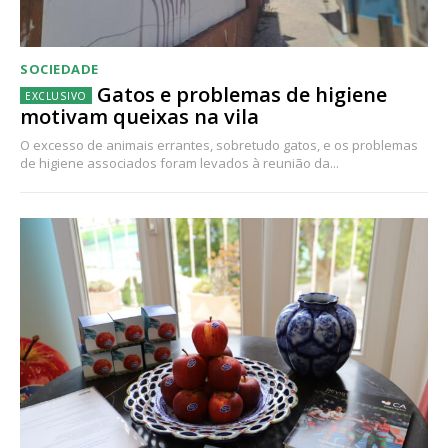
SOCIEDADE
Gatos e problemas de higiene
motivam queixas na vila
O excesso de animais errantes, sobretudo gatos, e os problemas
de higiene associados foram levados à reunião da...