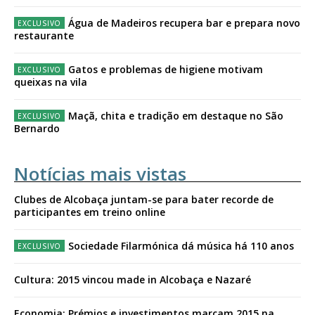
Água de Madeiros recupera bar e prepara novo
restaurante
Gatos e problemas de higiene motivam
queixas na vila
Maçã, chita e tradição em destaque no São
Bernardo
Notícias mais vistas
Clubes de Alcobaça juntam-se para bater recorde de
participantes em treino online
Sociedade Filarmónica dá música há 110 anos
Cultura: 2015 vincou made in Alcobaça e Nazaré
Economia: Prémios e investimentos marcam 2015 na