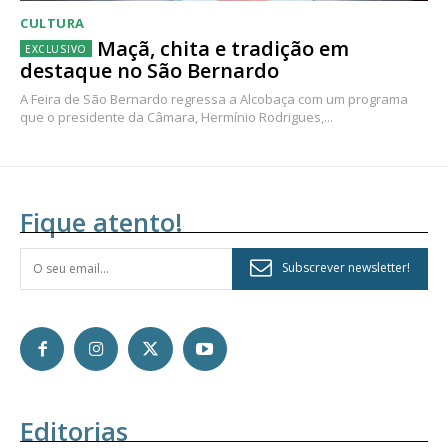
CULTURA
Maçã, chita e tradição em
destaque no São Bernardo
A Feira de São Bernardo regressa a Alcobaça com um programa
que o presidente da Câmara, Hermínio Rodrigues,...
Fique atento!
Subscrever newsletter!
Editorias