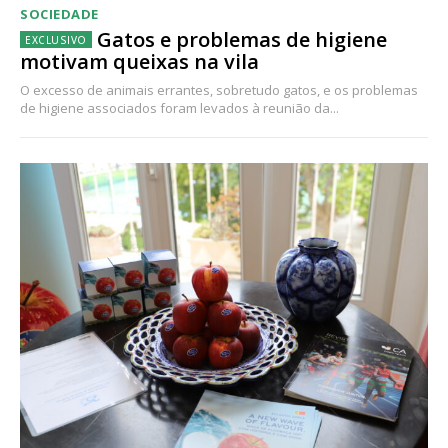
SOCIEDADE
Gatos e problemas de higiene
motivam queixas na vila
O excesso de animais errantes, sobretudo gatos, e os problemas
de higiene associados foram levados à reunião da...