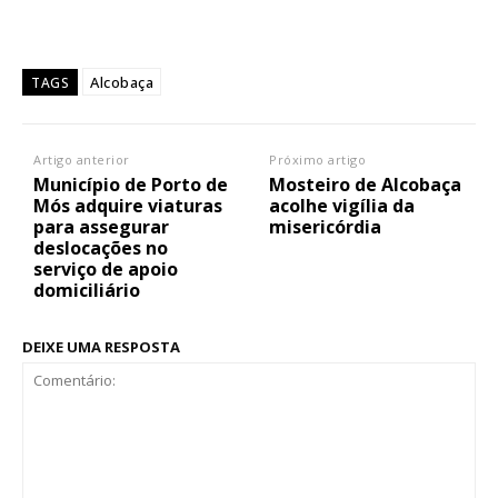
Alcobaça
TAGS
Artigo anterior
Próximo artigo
Município de Porto de
Mosteiro de Alcobaça
Mós adquire viaturas
acolhe vigília da
para assegurar
misericórdia
deslocações no
serviço de apoio
domiciliário
DEIXE UMA RESPOSTA