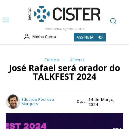
Sexta-feira, Agosto 7, 2026
Minha Conta
ASSINE JÁ!
Cultura
Últimas
José Rafael será orador do
TALKFEST 2024
Eduardo Pedrosa
14 de Março,
Data:
Marques
2024