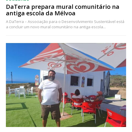
DaTerra prepara mural comunitário na
antiga escola da Mélvoa
A DaTerra – Associação para o Desenvolvimento Sustentável está
a concluir um novo mural comunitário na antiga escola...