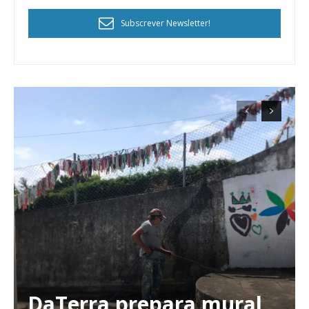
Subscrever Newsletter!
DaTerra prepara mural