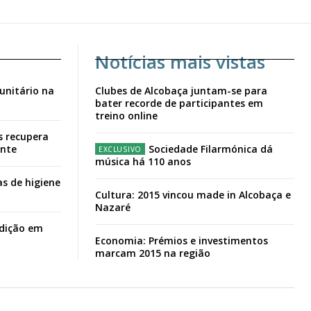
Notícias mais vistas
unitário na
Clubes de Alcobaça juntam-se para
bater recorde de participantes em
treino online
s recupera
ante
Sociedade Filarmónica dá
música há 110 anos
s de higiene
Cultura: 2015 vincou made in Alcobaça e
Nazaré
adição em
Economia: Prémios e investimentos
marcam 2015 na região