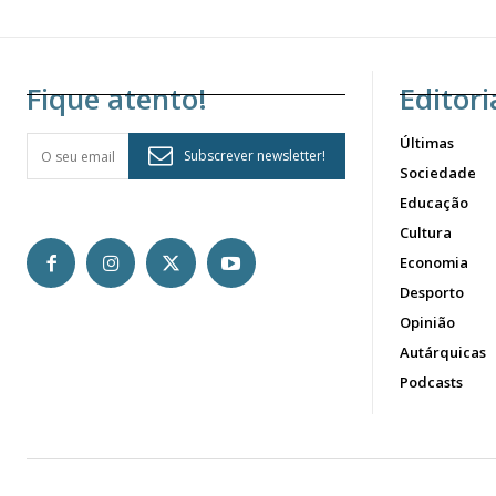
Fique atento!
Editori
Últimas
Subscrever newsletter!
Sociedade
Educação
Cultura
Economia
Desporto
Opinião
Autárquicas
Podcasts