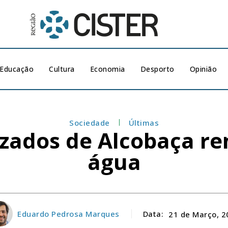
Educação
Cultura
Economia
Desporto
Opinião
Sociedade
Últimas
izados de Alcobaça 
água
Eduardo Pedrosa Marques
Data:
21 de Março, 2