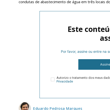
condutas de abastecimento de água em três locais d
Este conteú
as
Por favor, assine ou entre na
P
Assin
Autorizo o tratamento dos meus da
Faça-se
Privacidade
Eduardo Pedrosa Marques